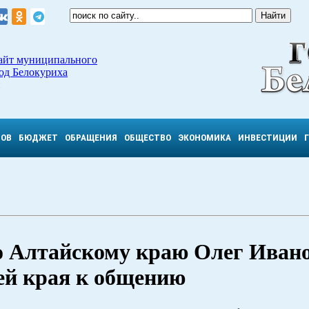
айт муниципального
од Белокуриха
ТОВ
БЮДЖЕТ
ОБРАЩЕНИЯ
ОБЩЕСТВО
ЭКОНОМИКА
ИНВЕСТИЦИИ
 Алтайскому краю Олег Иван
ей края к общению