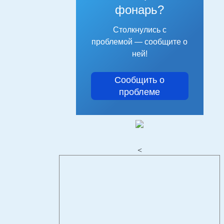
фонарь?
Столкнулись с
проблемой — сообщите о
ней!
Сообщить о
проблеме
<