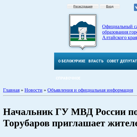
Регистрация
Вход
Официальный с
образования гор
Алтайского края
О БЕЛОКУРИХЕ
ВЛАСТЬ
СОВЕТ ДЕПУТА
СПРАВОЧНОЕ
Главная
»
Новости
»
Объявления и официальная информация
Начальник ГУ МВД России по
Торубаров приглашает жител