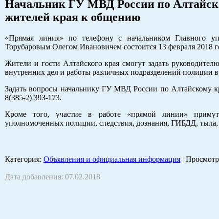
Начальник ГУ МВД России по Алтайск
жителей края к общению
«Прямая линия» по телефону с начальником Главного у
Торубаровым Олегом Ивановичем состоится 13 февраля 2018 г
Жители и гости Алтайского края смогут задать руководител
внутренних дел и работы различных подразделений полиции в
Задать вопросы начальнику ГУ МВД России по Алтайскому кра
8(385-2) 393-173.
Кроме того, участие в работе «прямой линии» примут 
уполномоченных полиции, следствия, дознания, ГИБДД, тыла,
Категория
:
Объявления и официальная информация
|
Просмотр
Дата добавления: 07.02.2018