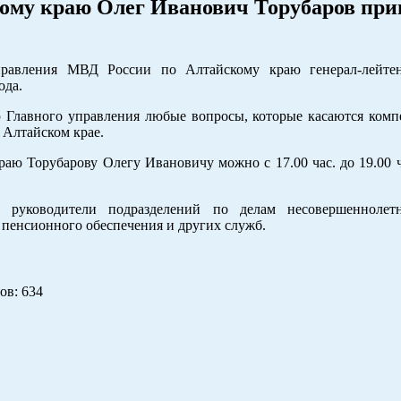
ому краю Олег Иванович Торубаров при
правления МВД России по Алтайскому краю генерал-лейте
ода.
ю Главного управления любые вопросы, которые касаются комп
 Алтайском крае.
ю Торубарову Олегу Ивановичу можно с 17.00 час. до 19.00 ч
руководители подразделений по делам несовершеннолетн
 пенсионного обеспечения и других служб.
ов
: 634