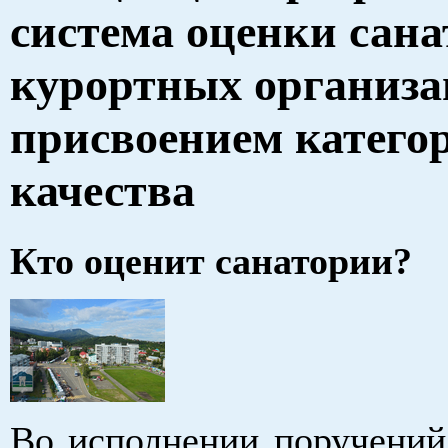
система оценки сана
курортных организа
присвоением катего
качества
Кто оценит санатории?
Во исполнении поручений