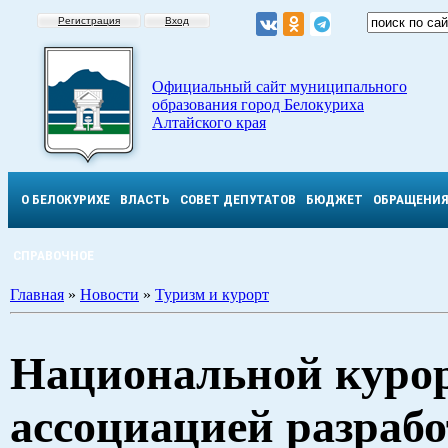
Регистрация
Вход
Официальный сайт муниципального
образования город Белокуриха
Алтайского края
О БЕЛОКУРИХЕ
ВЛАСТЬ
СОВЕТ ДЕПУТАТОВ
БЮДЖЕТ
ОБРАЩЕНИ
СПРАВОЧНОЕ
Главная
»
Новости
»
Туризм и курорт
Национальной куро
ассоциацией разраб