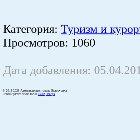
Категория
:
Туризм и курор
Просмотров
: 1060
Дата добавления: 05.04.20
© 2013-2026 Администрация города Белокуриха
Используются технологии
uCoz
Наверх