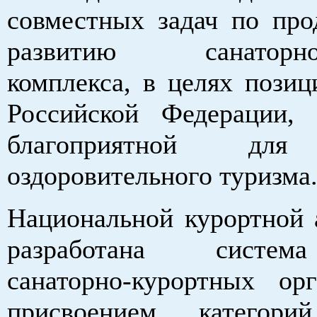
совместных задач по пр
развитию санаторно-
комплекса, в целях позиц
Российской Федерации,
благоприятной для
оздоровительного туризма
Национальной курортной 
разработана систе
санаторно-курортных ор
присвоением категорий