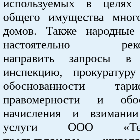
используемых в целях 
общего имущества мног
домов. Также народные
настоятельно реком
направить запросы в
инспекцию, прокуратур
обоснованности та
правомерности и обос
начисления и взимани
услуги ООО «Техно