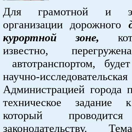
Для грамотной и эф
организации дорожного
курортной зоне,
кото
известно, перегруже
автотранспортом, буде
научно-исследовательс
Администрацией города п
техническое задание к
который проводится
законодательству. Те