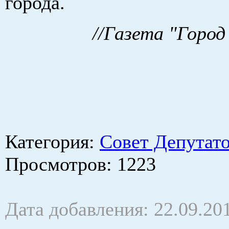
города.
//Газета "Город
Категория
:
Совет Депутат
Просмотров
: 1223
Дата добавления: 22.09.20