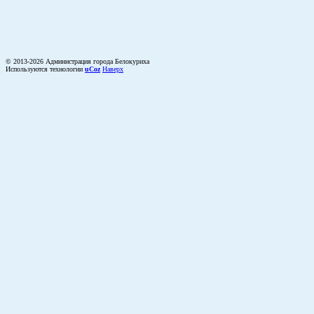
© 2013-2026 Администрация города Белокуриха
Используются технологии
uCoz
Наверх