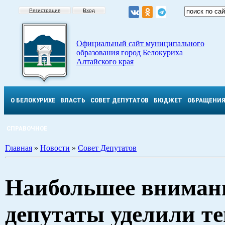
Регистрация
Вход
Официальный сайт муниципального
образования город Белокуриха
Алтайского края
О БЕЛОКУРИХЕ
ВЛАСТЬ
СОВЕТ ДЕПУТАТОВ
БЮДЖЕТ
ОБРАЩЕНИ
СПРАВОЧНОЕ
Главная
»
Новости
»
Совет Депутатов
Наибольшее вниман
депутаты уделили т