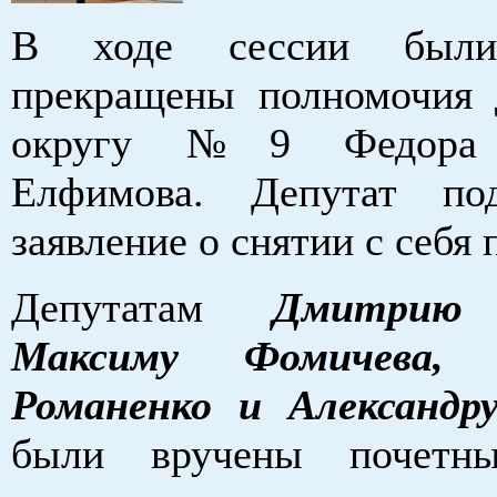
В ходе сессии были
прекращены полномочия 
округу №9 Федора 
Елфимова. Депутат по
заявление о снятии с себя
Депутатам
Дмитрию 
Максиму Фомичева, А
Романенко и Александр
были вручены почетн