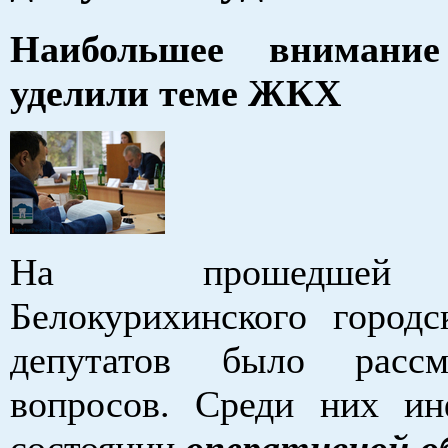
Наибольшее внимание
уделили теме ЖКХ
На прошедшей 
Белокурихинского городс
депутатов было расс
вопросов. Среди них и
состоянии
оперативной о