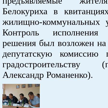
предъявляемые жител
Белокуриха в квитанция
жилищно-коммунальных у
Контроль исполнения 
решения был возложен на
депутатскую комисси
градостроительству (п
Александр Романенко).