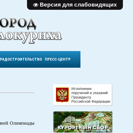
Версия для слабовидящих
ГРАДОСТРОИТЕЛЬСТВО
ПРЕСС-ЦЕНТР
имней Олимпиады