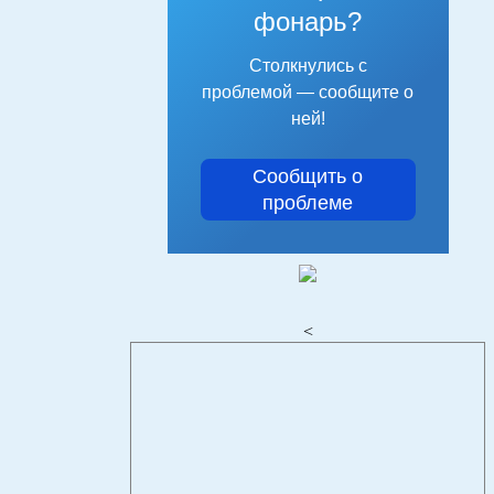
фонарь?
Столкнулись с
проблемой — сообщите о
ней!
Сообщить о
проблеме
<