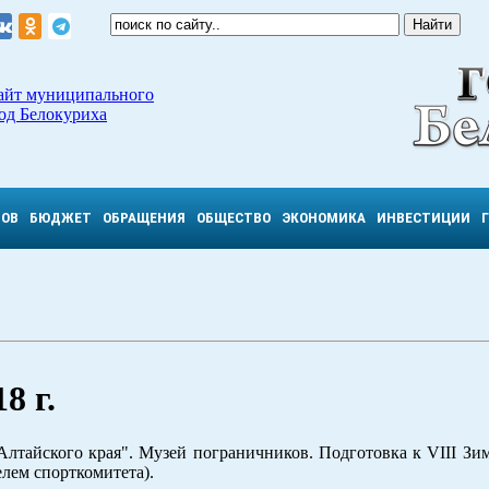
айт муниципального
од Белокуриха
ТОВ
БЮДЖЕТ
ОБРАЩЕНИЯ
ОБЩЕСТВО
ЭКОНОМИКА
ИНВЕСТИЦИИ
8 г.
Алтайского края". Музей пограничников. Подготовка к VIII З
елем спорткомитета).