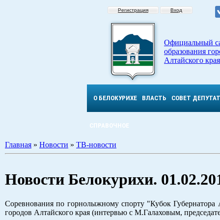
Регистрация
Вход
Официальный с
образования гор
Алтайского края
О БЕЛОКУРИХЕ
ВЛАСТЬ
СОВЕТ ДЕПУТА
СПРАВОЧНОЕ
Главная
»
Новости
»
ТВ-новости
Новости Белокурихи. 01.02.201
Соревнования по горнолыжному спорту "Кубок Губернатора 
городов Алтайского края (интервью с М.Галаховым, председат