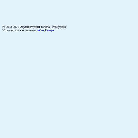
© 2013-2026 Администрация города Белокуриха
Используются технологии
uCoz
Наверх