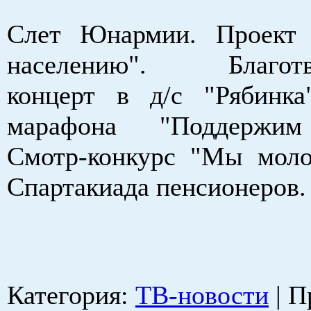
Слет Юнармии. Проект
населению". Благотв
концерт в д/с "Рябинк
марафона "Поддержим
Смотр-конкурс "Мы мол
Спартакиада пенсионеров
Категория
:
ТВ-новости
|
П