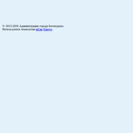
© 2013-2026 Администрация города Белокуриха
Используются технологии
uCoz
Наверх