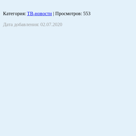
Категория
:
ТВ-новости
|
Просмотров
: 553
Дата добавления: 02.07.2020