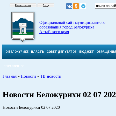
Регистрация
Вход
Официальный сайт муниципального
образования город Белокуриха
Алтайского края
О БЕЛОКУРИХЕ
ВЛАСТЬ
СОВЕТ ДЕПУТАТОВ
БЮДЖЕТ
ОБРАЩЕНИ
СПРАВОЧНОЕ
Главная
»
Новости
»
ТВ-новости
Новости Белокурихи 02 07 20
Новости Белокурихи 02 07 2020