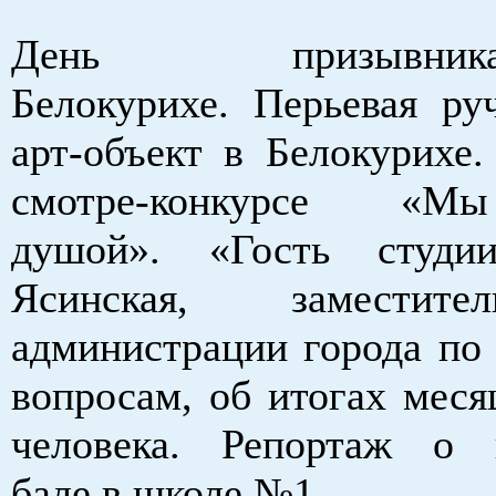
День призыв
Белокурихе.
Перьевая ру
арт-объект в Белокурихе
смотре-конкурсе «
душой».
«Гость студ
Ясинская, заместит
администрации города по
вопросам, об итогах меся
человека.
Репортаж о 
бале в школе №1.