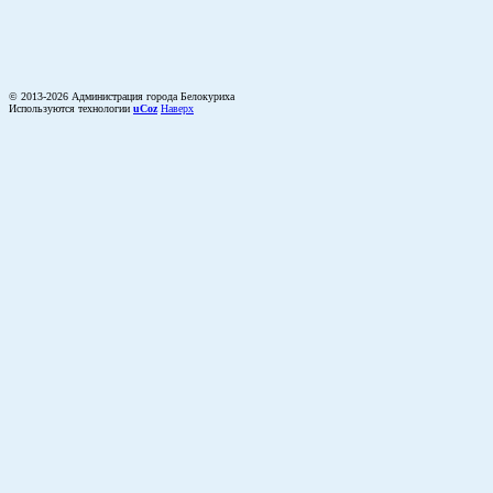
© 2013-2026 Администрация города Белокуриха
Используются технологии
uCoz
Наверх