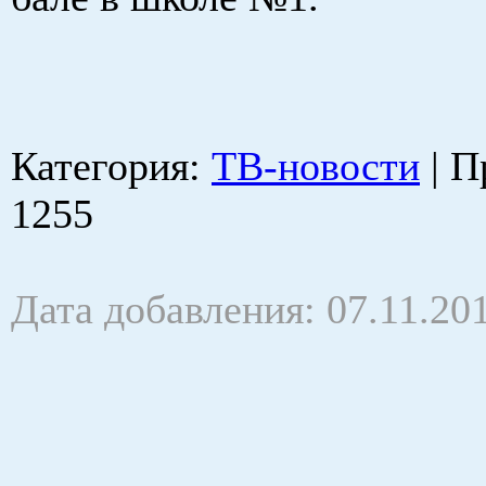
Категория
:
ТВ-новости
|
П
1255
Дата добавления: 07.11.20