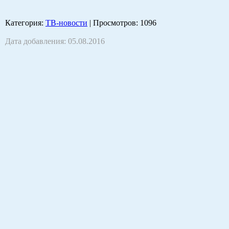
Категория
:
ТВ-новости
|
Просмотров
: 1096
Дата добавления: 05.08.2016