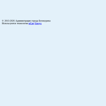
© 2013-2026 Администрация города Белокуриха
Используются технологии
uCoz
Наверх