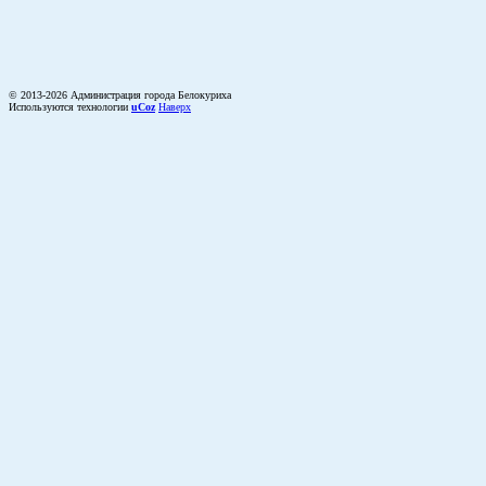
© 2013-2026 Администрация города Белокуриха
Используются технологии
uCoz
Наверх