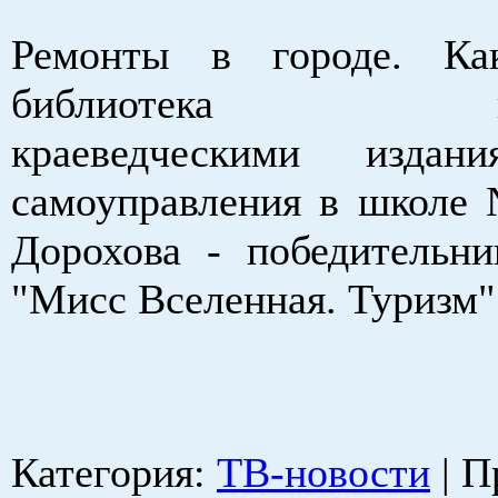
Ремонты в городе. Ка
библиотека попо
краеведческими издан
самоуправления в школ
Дорохова - победительни
"Мисс Вселенная. Туризм"
Категория
:
ТВ-новости
|
П