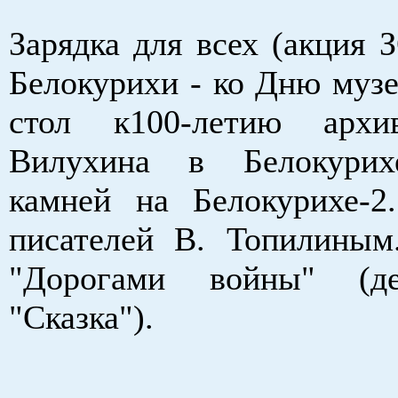
Зарядка для всех (акция 
Белокурихи - ко Дню музе
стол к100-летию архи
Вилухина в Белокурих
камней на Белокурихе-2
писателей В. Топилиным
"Дорогами войны" (д
"Сказка").