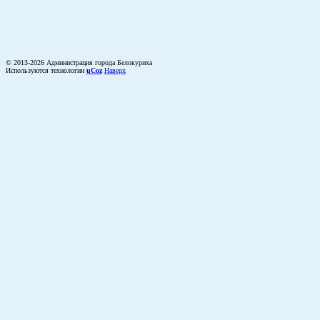
© 2013-2026 Администрация города Белокуриха
Используются технологии
uCoz
Наверх