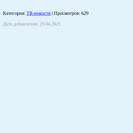
Категория
:
ТВ-новости
|
Просмотров
: 629
Дата добавления: 29.04.2021