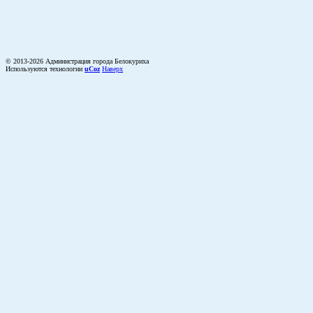
© 2013-2026 Администрация города Белокуриха
Используются технологии
uCoz
Наверх