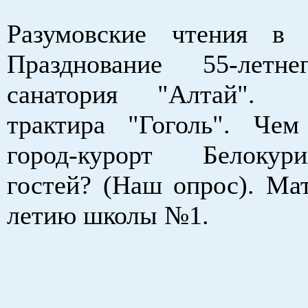
Разумовские чтения в 
Празднование 55-летн
санатория "Алтай".
трактира "Гоголь". Чем
город-курорт Белоку
гостей? (Наш опрос). Мат
летию школы №1.