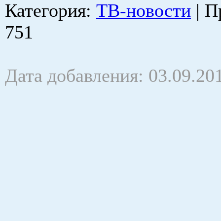
Категория
:
ТВ-новости
|
П
751
Дата добавления: 03.09.20