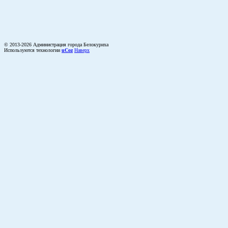
© 2013-2026 Администрация города Белокуриха
Используются технологии
uCoz
Наверх