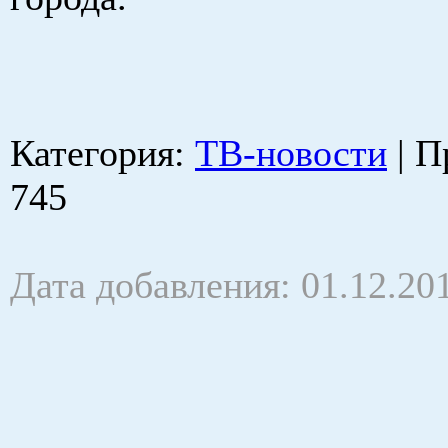
Категория
:
ТВ-новости
|
П
745
Дата добавления: 01.12.20