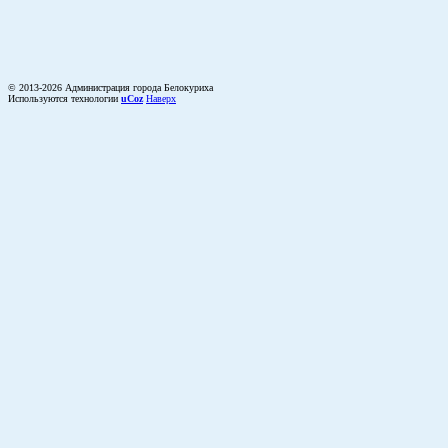
© 2013-2026 Администрация города Белокуриха
Используются технологии
uCoz
Наверх