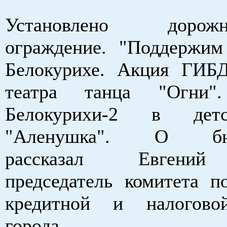
Установлено дорожно
ограждение. "Поддержим
Белокурихе. Акция ГИБ
театра танца "Огн
Белокурихи-2 в дет
"Аленушка". О бюд
рассказал Евгений
председатель комитета п
кредитной и налогово
города.