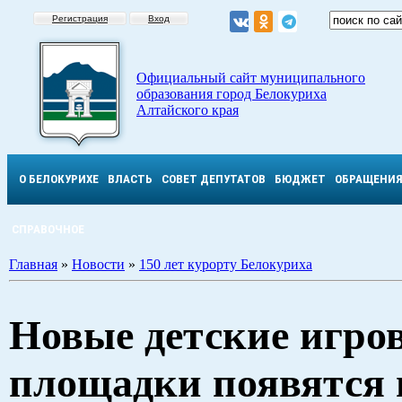
Регистрация
Вход
Официальный сайт муниципального
образования город Белокуриха
Алтайского края
О БЕЛОКУРИХЕ
ВЛАСТЬ
СОВЕТ ДЕПУТАТОВ
БЮДЖЕТ
ОБРАЩЕНИ
СПРАВОЧНОЕ
Главная
»
Новости
»
150 лет курорту Белокуриха
Новые детские игро
площадки появятся 