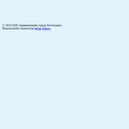
© 2013-2026 Администрация города Белокуриха
Используются технологии
uCoz
Наверх