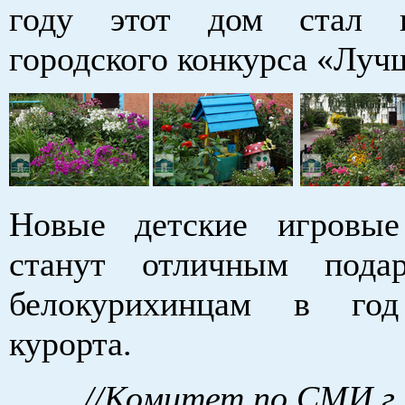
году этот дом стал п
городского конкурса «Луч
Новые детские игровые
станут отличным под
белокурихинцам в год
курорта.
//Комитет по СМИ г.