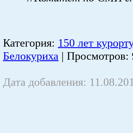
Категория
:
150 лет курорт
Белокуриха
|
Просмотров
:
Дата добавления: 11.08.20