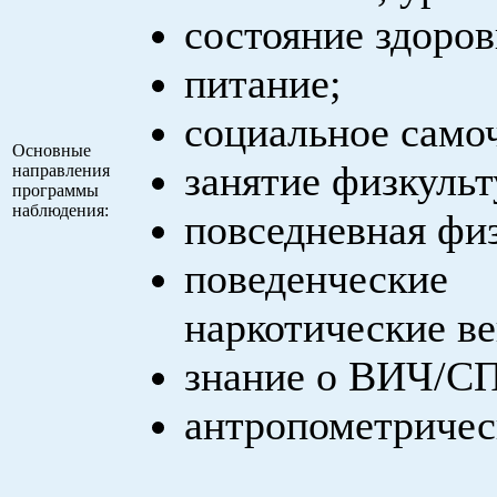
состояние здоров
питание;
социальное само
Основные
занятие физкульт
направления
программы
наблюдения:
повседневная физ
поведенческие
наркотические в
знание о ВИЧ/С
антропометричес