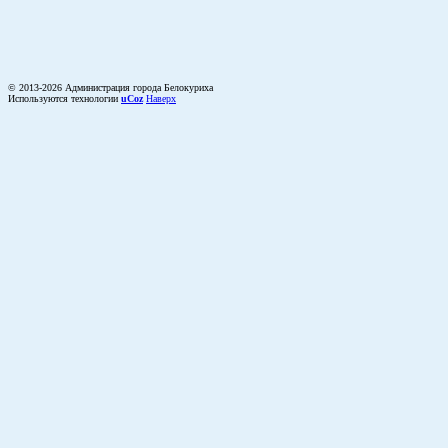
© 2013-2026 Администрация города Белокуриха
Используются технологии
uCoz
Наверх