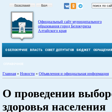
Регистрация
Вход
Официальный сайт муниципального
образования город Белокуриха
Алтайского края
О БЕЛОКУРИХЕ
ВЛАСТЬ
СОВЕТ ДЕПУТАТОВ
БЮДЖЕТ
ОБРАЩЕНИ
СПРАВОЧНОЕ
Главная
»
Новости
»
Объявления и официальная информация
О проведении выбор
здоровья населения