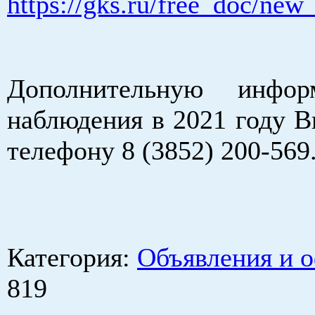
https://gks.ru/free_doc/ne
Дополнительную инфо
наблюдения в 2021 году В
телефону 8 (3852) 200-569
Категория
:
Объявления и 
819