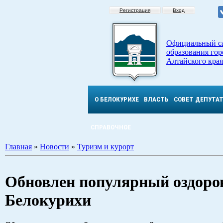
Регистрация
Вход
Официальный с
образования гор
Алтайского края
О БЕЛОКУРИХЕ
ВЛАСТЬ
СОВЕТ ДЕПУТА
СПРАВОЧНОЕ
Главная
»
Новости
»
Туризм и курорт
Обновлен популярный оздоро
Белокурихи