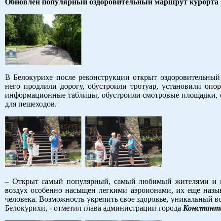
Обновлен популярный оздоровительный маршрут курорта 
В Белокурихе после реконструкции открыт оздоровительный
него продлили дорогу, обустроили тротуар, установили опо
информационные таблицы, обустроили смотровые площадки, с
для пешеходов.
– Открыт самый популярный, самый любимый жителями и гос
воздух особенно насыщен легкими аэроионами, их еще назыв
человека. Возможность укрепить свое здоровье, уникальный во
Белокурихи, - отметил глава администрации города
Константи