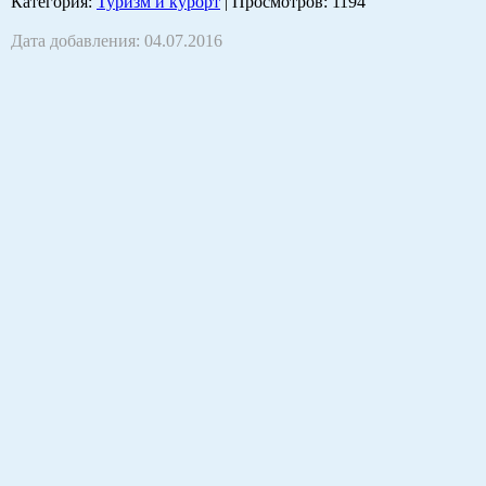
Категория
:
Туризм и курорт
|
Просмотров
: 1194
Дата добавления: 04.07.2016