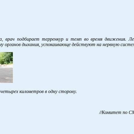
а, врач подбирает терренкур и темп во время движения. Ле
у органов дыхания, успокаивающе действуют на нервную систе
етырех километров в одну сторону.
//Комитет по СМ