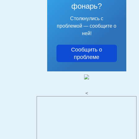
фонарь?
Столкнулись с
проблемой — сообщите о
ней!
Сообщить о
проблеме
<