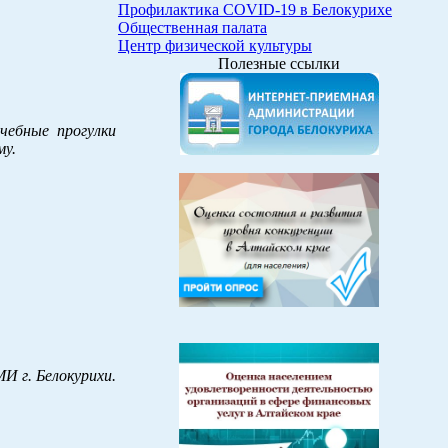
Профилактика COVID-19 в Белокурихе
Общественная палата
Центр физической культуры
Полезные ссылки
чебные прогулки
му.
И г. Белокурихи.