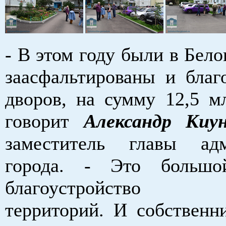
- В этом году были в Бел
заасфальтированы и благ
дворов, на сумму 12,5 мл
говорит
Александр Киу
заместитель главы адм
города. - Это больш
благоустройство г
территорий. И собственни