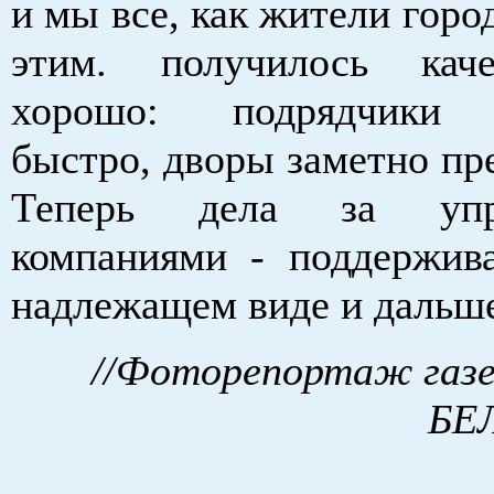
и мы все, как жители горо
этим. получилось кач
хорошо: подрядчики 
быстро, дворы заметно пр
Теперь дела за упр
компаниями - поддержив
надлежащем виде и дальше
//Фоторепортаж газ
БЕ