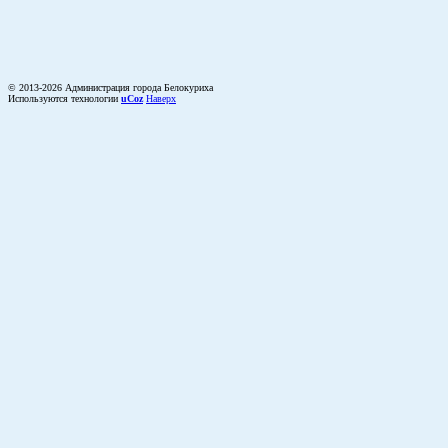
© 2013-2026 Администрация города Белокуриха
Используются технологии
uCoz
Наверх