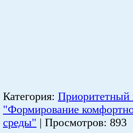
Категория
:
Приоритетный 
"Формирование комфортно
среды"
|
Просмотров
: 893