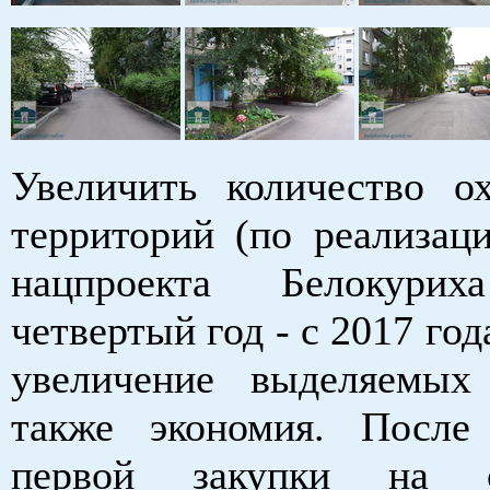
Увеличить количество о
территорий (по реализац
нацпроекта Белокурих
четвертый год - с 2017 год
увеличение выделяемых
также экономия. После
первой закупки на о