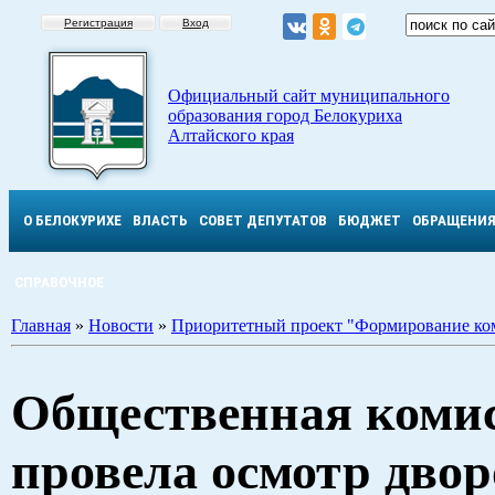
Регистрация
Вход
Официальный сайт муниципального
образования город Белокуриха
Алтайского края
О БЕЛОКУРИХЕ
ВЛАСТЬ
СОВЕТ ДЕПУТАТОВ
БЮДЖЕТ
ОБРАЩЕНИ
СПРАВОЧНОЕ
Главная
»
Новости
»
Приоритетный проект "Формирование ко
Общественная коми
провела осмотр двор