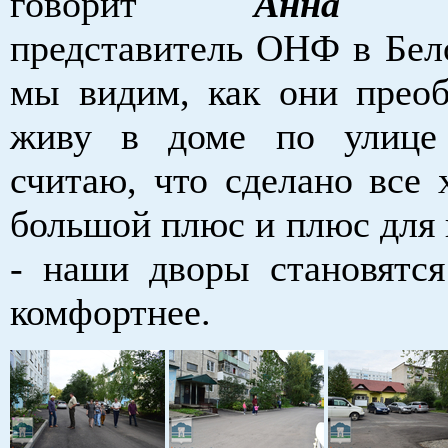
говорит
Анна Щек
представитель ОНФ в Бело
мы видим, как они преоб
живу в доме по улице
считаю, что сделано все 
большой плюс и плюс для 
- наши дворы становятся
комфортнее.