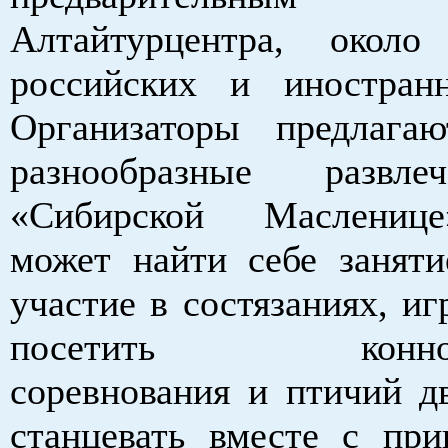
Алтайтурцентра, окол
российских и иностран
Организаторы предлага
разнообразные развл
«Сибирской Маслениц
может найти себе заняти
участие в состязаниях, игр
посетить конносп
соревнования и птичий дв
станцевать вместе с пр