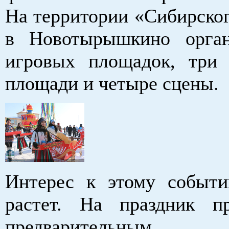
На территории «Сибирског
в Новотырышкино орган
игровых площадок, три
площади и четыре сцены.
Интерес к этому событ
растет. На праздник п
предварительным