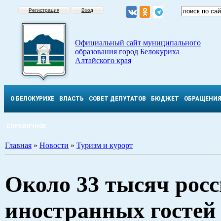
Регистрация
Вход
Официальный сайт муниципального
образования город Белокуриха
Алтайского края
О БЕЛОКУРИХЕ
ВЛАСТЬ
СОВЕТ ДЕПУТАТОВ
БЮДЖЕТ
ОБРАЩЕНИ
СПРАВОЧНОЕ
Главная
»
Новости
»
Туризм и курорт
Около 33 тысяч рос
иностранных гостей