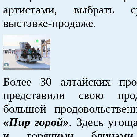
артистами, выбрать 
выставке-продаже.
Более 30 алтайских про
представили свою пр
большой продовольствен
«Пир горой»
. Здесь угощ
и горячими блинами,