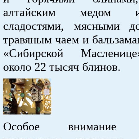
алтайским медом 
сладостями, мясными де
травяным чаем и бальзама
«Сибирской Маслениц
около 22 тысяч блинов.
Особое внимание у