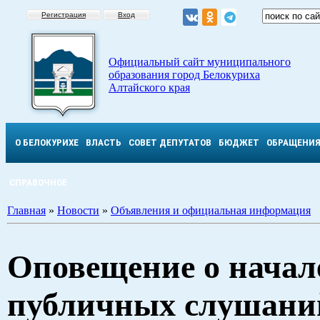
Регистрация
Вход
Официальный сайт муниципального
образования город Белокуриха
Алтайского края
О БЕЛОКУРИХЕ
ВЛАСТЬ
СОВЕТ ДЕПУТАТОВ
БЮДЖЕТ
ОБРАЩЕНИ
СПРАВОЧНОЕ
Главная
»
Новости
»
Объявления и официальная информация
Оповещение о начал
публичных слушани