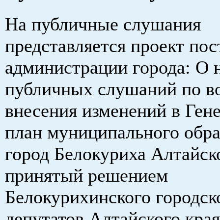
На публичные слушания
представляется проект по
администрации города: О 
публичных слушаний по в
внесения изменений в Ген
план муниципального обра
город Белокуриха Алтайско
принятый решением
Белокурихинского городск
депутатов Алтайского края