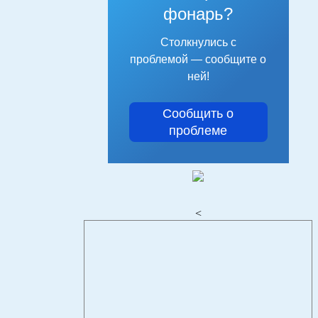
фонарь?
Столкнулись с
проблемой — сообщите о
ней!
Сообщить о
проблеме
<