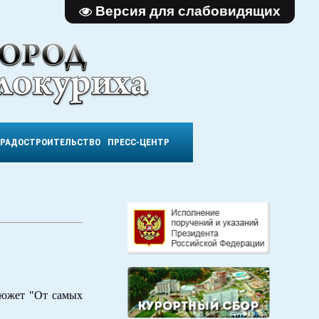
Версия для слабовидящих
ГРАДОСТРОИТЕЛЬСТВО
ПРЕСС-ЦЕНТР
сюжет "От самых