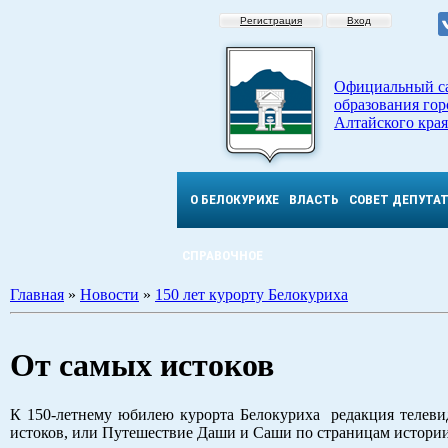
Регистрация
Вход
Официальный с
образования гор
Алтайского края
О БЕЛОКУРИХЕ
ВЛАСТЬ
СОВЕТ ДЕПУТА
СПРАВОЧНОЕ
Главная
»
Новости
»
150 лет курорту Белокуриха
От самых истоков
К 150-летнему юбилею курорта Белокуриха редакция телеви
истоков, или Путешествие Даши и Саши по страницам истори