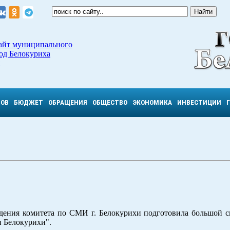
айт муниципального
од Белокуриха
ТОВ
БЮДЖЕТ
ОБРАЩЕНИЯ
ОБЩЕСТВО
ЭКОНОМИКА
ИНВЕСТИЦИИ
дения комитета по СМИ г. Белокурихи подготовила большой 
и Белокурихи".