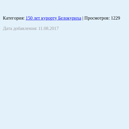
Категория
:
150 лет курорту Белокуриха
|
Просмотров
: 1229
Дата добавления: 11.08.2017