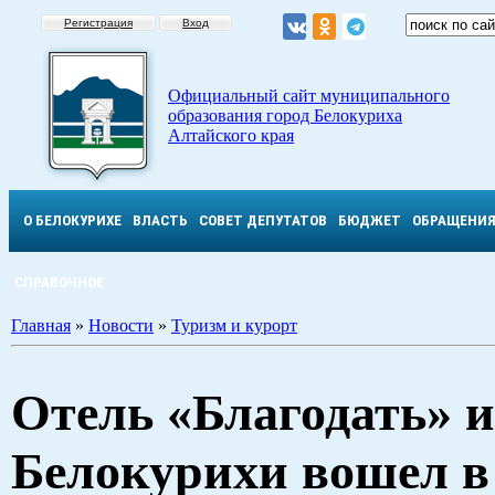
Регистрация
Вход
Официальный сайт муниципального
образования город Белокуриха
Алтайского края
О БЕЛОКУРИХЕ
ВЛАСТЬ
СОВЕТ ДЕПУТАТОВ
БЮДЖЕТ
ОБРАЩЕНИ
СПРАВОЧНОЕ
Главная
»
Новости
»
Туризм и курорт
Отель «Благодать» и
Белокурихи вошел в