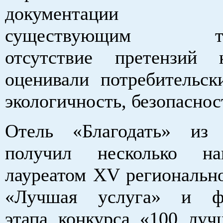
документации кон
существующим треб
отсутствие претензий 
оценивали потребительски
экологичность, безопаснос
Отель «Благодать» из 
получил несколько на
лауреатом XV регионально
«Лучшая услуга» и фе
этапа конкурса «100 луч