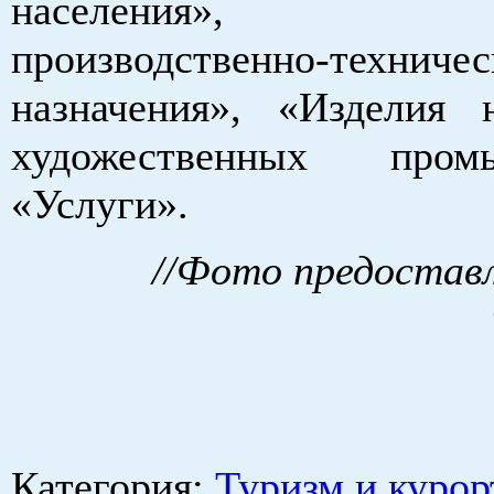
населения», «Пр
производственно-техничес
назначения», «Изделия
художественных про
«Услуги».
//Фото предостав
Категория
:
Туризм и курор