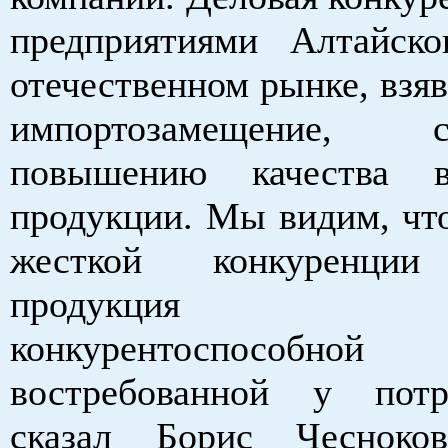
предприятиями Алтайск
отечественном рынке, взя
импортозамещение, сп
повышению качества в
продукции. Мы видим, что
жесткой конкуренции
продукция яв
конкурентоспос
востребованной у потр
сказал Борис Чеснок