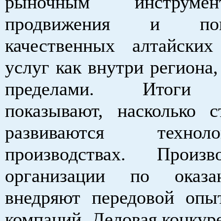
рыночным инструме
продвижения и попу
качественных алтайски
услуг как внутри региона, 
пределами. Итоги 
показывают, насколько с
развиваются техно
производствах. Произ
организации по оказ
внедряют передовой оп
компаний. Деловая конкур