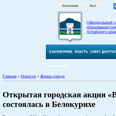
Регистрация
Вход
Официальный с
образования гор
Алтайского края
О БЕЛОКУРИХЕ
ВЛАСТЬ
СОВЕТ ДЕПУТА
СПРАВОЧНОЕ
Главная
»
Новости
»
Жизнь города
Открытая городская акция «В
состоялась в Белокурихе