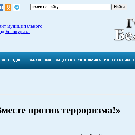
айт муниципального
од Белокуриха
ТОВ
БЮДЖЕТ
ОБРАЩЕНИЯ
ОБЩЕСТВО
ЭКОНОМИКА
ИНВЕСТИЦИИ
месте против терроризма!»