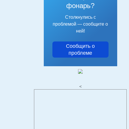
фонарь?
Столкнулись с
проблемой — сообщите о
ней!
Сообщить о
проблеме
<