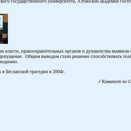
кого государственного университета, Алтайской академии гост
ли власти, правоохранительных органов и духовенства выявили
недопущение. Общим выводом стало решение способствовать тол
оведанию.
 Бесланской трагедии в 2004г.
// Комитет по 