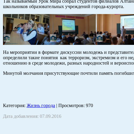
Так называемый Урок Мира собрал студентов филиалов Алтайс
школьников образовательных учреждений города-курорта.
На мероприятии в формате дискуссии молодежь и представите
определили такие понятия как терроризм, экстремизм и его 
отношению в среде молодежи, разных народностей и вероисп
Минутой молчания присутствующие почтили память погибших в
Категория
:
Жизнь города
|
Просмотров
: 970
Дата добавления: 07.09.2016