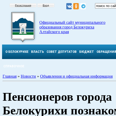
Регистрация
Вход
Официальный сайт муниципального
образования город Белокуриха
Алтайского края
О БЕЛОКУРИХЕ
ВЛАСТЬ
СОВЕТ ДЕПУТАТОВ
БЮДЖЕТ
ОБРАЩЕНИ
СПРАВОЧНОЕ
Главная
»
Новости
»
Объявления и официальная информация
Пенсионеров города
Белокурихи познако