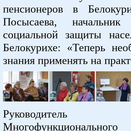
пенсионеров в Белокур
Посысаева, начальник 
социальной защиты насе
Белокурихе: «Теперь нео
знания применять на практ
Руководитель 
Многофункционально