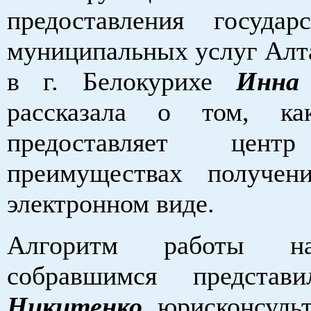
предоставления госуда
муниципальных услуг Алта
в г. Белокурихе
Инна
рассказала о том, ка
предоставляет ц
преимуществах получен
электронном виде.
Алгоритм работы н
собравшимся предста
Никитенко
, юрисконсуль