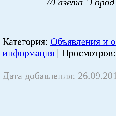
//Газета "Город
Категория
:
Объявления и 
информация
|
Просмотров
Дата добавления: 26.09.20