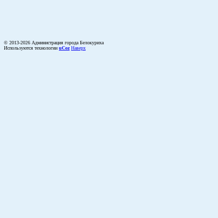
© 2013-2026 Администрация города Белокуриха
Используются технологии
uCoz
Наверх