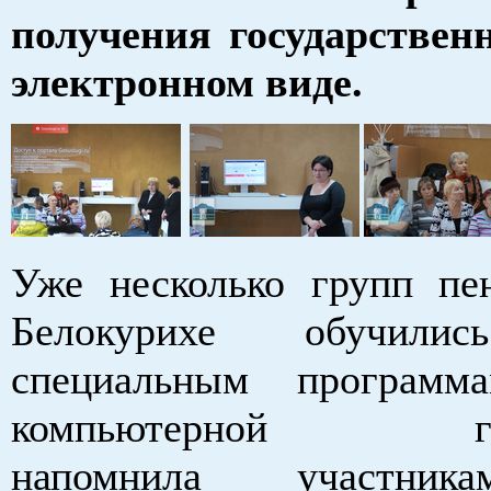
получения государствен
электронном виде.
Уже несколько групп пе
Белокурихе обуч
специальным программ
компьютерной грам
напомнила участни