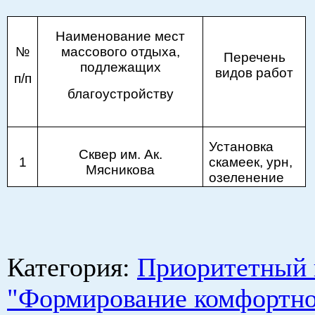
Наименование мест
№
массового отдыха,
Перечень
подлежащих
видов работ
п/п
благоустройству
Установка
Сквер им. Ак.
1
скамеек, урн,
Мясникова
озеленение
Категория
:
Приоритетный 
"Формирование комфортно