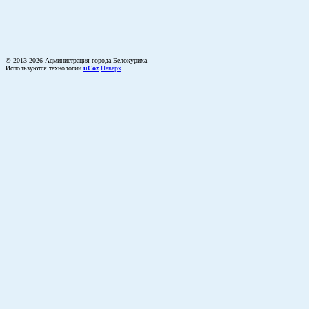
© 2013-2026 Администрация города Белокуриха
Используются технологии
uCoz
Наверх