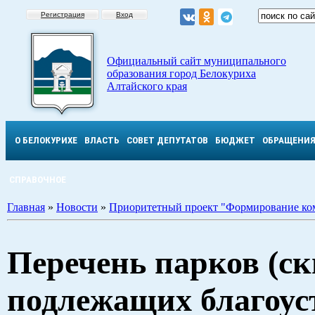
Регистрация
Вход
Официальный сайт муниципального
образования город Белокуриха
Алтайского края
О БЕЛОКУРИХЕ
ВЛАСТЬ
СОВЕТ ДЕПУТАТОВ
БЮДЖЕТ
ОБРАЩЕНИ
СПРАВОЧНОЕ
Главная
»
Новости
»
Приоритетный проект "Формирование ко
Перечень парков (ск
подлежащих благоус