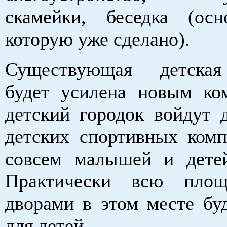
скамейки, беседка (ос
которую уже сделано).
Существующая детска
будет усилена новым ко
детский городок войдут 
детских спортивных комп
совсем малышей и дете
Практически всю пло
дворами в этом месте буд
для детей.