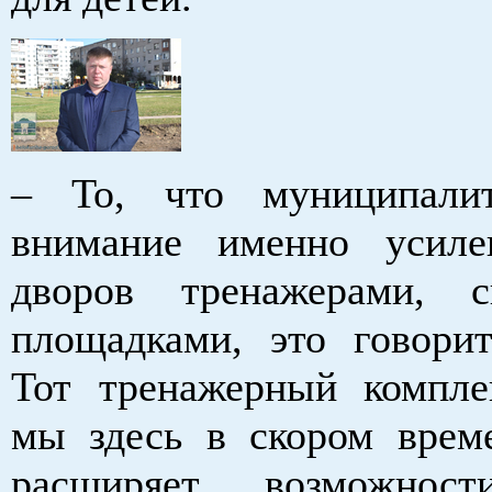
– То, что муниципалит
внимание именно усил
дворов тренажерами, с
площадками, это говори
Тот тренажерный компле
мы здесь в скором врем
расширяет возможнос