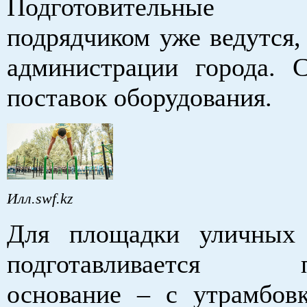
Подготовительны
подрядчиком уже ведутся,
администрации города. 
поставок оборудования.
Илл.swf.kz
Для площадки уличных 
подготавливается по
основание – с утрамбов