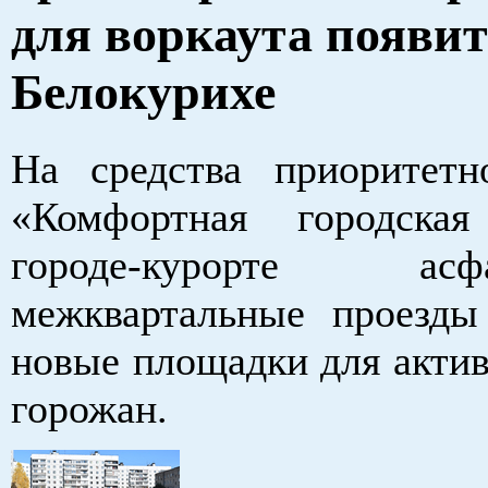
для воркаута появит
Белокурихе
На средства приоритетн
«Комфортная городска
городе-курорте асфа
межквартальные проезды
новые площадки для актив
горожан.