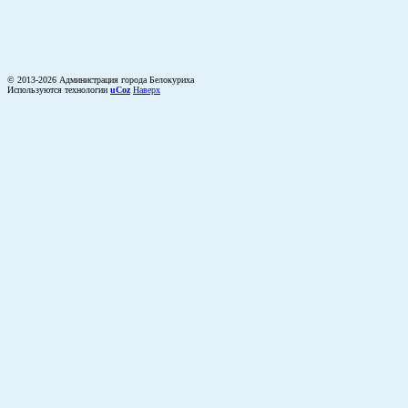
© 2013-2026 Администрация города Белокуриха
Используются технологии
uCoz
Наверх