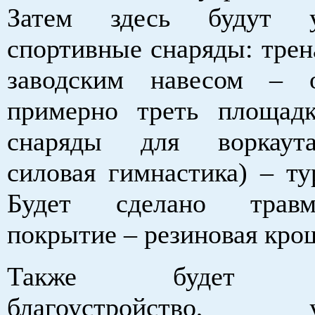
Затем здесь будут у
спортивные снаряды: трен
заводским навесом – 
примерно треть площадк
снаряды для воркаут
силовая гимнастика) – ту
Будет сделано травмо
покрытие – резиновая кро
Также будет вы
благоустройство, ус