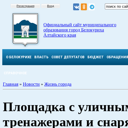
Регистрация
Вход
Официальный сайт муниципального
образования город Белокуриха
Алтайского края
О БЕЛОКУРИХЕ
ВЛАСТЬ
СОВЕТ ДЕПУТАТОВ
БЮДЖЕТ
ОБРАЩЕНИ
СПРАВОЧНОЕ
Главная
»
Новости
»
Жизнь города
Площадка с уличны
тренажерами и снар