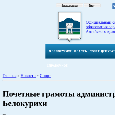
Регистрация
Вход
Официальный с
образования гор
Алтайского края
О БЕЛОКУРИХЕ
ВЛАСТЬ
СОВЕТ ДЕПУТА
СПРАВОЧНОЕ
Главная
»
Новости
»
Спорт
Почетные грамоты админист
Белокурихи