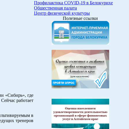
Профилактика COVID-19 в Белокурихе
Общественная палата
Центр физической культуры
Полезные ссылки
ии «Сибирь», где
 Сейчас работает
культивируемым в
ведущих тренеров