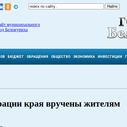
айт муниципального
од Белокуриха
ТОВ
БЮДЖЕТ
ОБРАЩЕНИЯ
ОБЩЕСТВО
ЭКОНОМИКА
ИНВЕСТИЦИИ
рации края вручены жителям