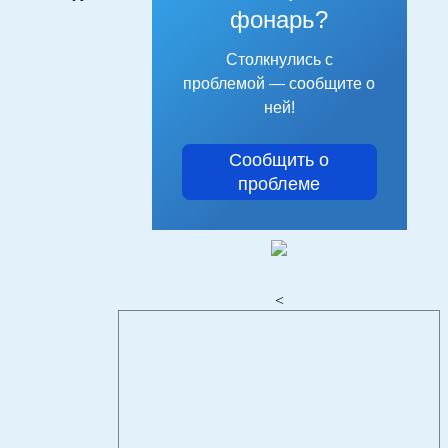
фонарь?
Столкнулись с
проблемой — сообщите о
ней!
Сообщить о
проблеме
<