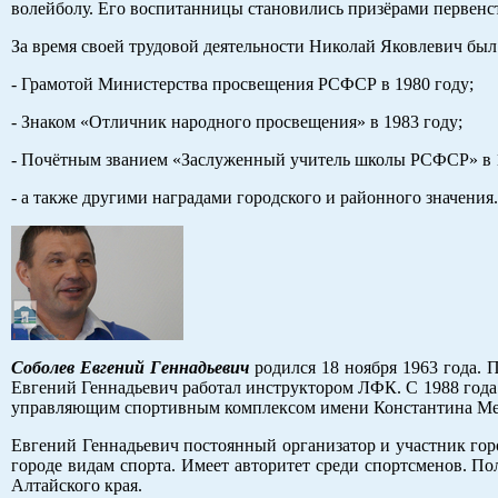
волейболу. Его воспитанницы становились призёрами первенст
За время своей трудовой деятельности Николай Яковлевич был
- Грамотой Министерства просвещения РСФСР в 1980 году;
- Знаком «Отличник народного просвещения» в 1983 году;
- Почётным званием «Заслуженный учитель школы РСФСР» в 1
- а также другими наградами городского и районного значения.
Соболев Евгений Геннадьевич
родился 18 ноября 1963 года. П
Евгений Геннадьевич работал инструктором ЛФК. С 1988 года 
управляющим спортивным комплексом имени Константина Ме
Евгений Геннадьевич постоянный организатор и участник го
городе видам спорта. Имеет авторитет среди спортсменов. 
Алтайского края.