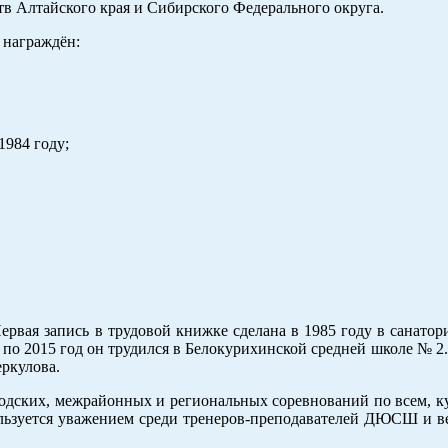
в Алтайского края и Сибирского Федерального округа.
 награждён:
984 году;
ервая запись в трудовой книжке сделана в 1985 году в санатор
по 2015 год он трудился в Белокурихинской средней школе № 2.
ркулова.
родских, межрайонных и региональных соревнований по всем, 
Пользуется уважением среди тренеров-преподавателей ДЮСШ и 