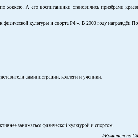
по хоккею. А его воспитанники становились призёрами краев
к физической культуры и спорта РФ». В 2003 году награждён П
дставители администрации, коллеги и ученики.
тивнее заниматься физической культурой и спортом.
//Комитет по СМ