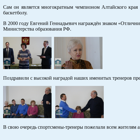
Сам он является многократным чемпионом Алтайского края 
баскетболу.
В 2000 году Евгений Геннадьевич награждён знаком «Отлични
Министерства образования РФ.
Поздравили с высокой наградой наших именитых тренеров пре
В свою очередь спортсмены-тренеры пожелали всем жителям ак