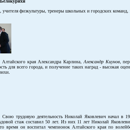
 Белокурихи
в
, учителя физкультуры, тренеры школьных и городских команд,
а Алтайского края Александра Карлина,
Александр Киунов
, пе
сть для всего города, и получение таких наград - высокая оце
рихи.
. Свою трудовую деятельность Николай Яковлевич начал в 196
овой стаж составил 50 лет. Из них 11 лет Николай Яковлевич
то время он воспитал чемпионок Алтайского края по волей