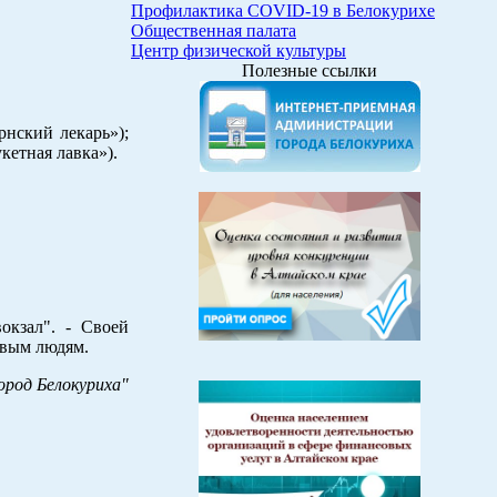
Профилактика COVID-19 в Белокурихе
Общественная палата
Центр физической культуры
Полезные ссылки
рнский лекарь»);
кетная лавка»).
окзал". - Своей
новым людям.
ород Белокуриха"