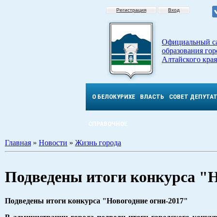
Регистрация
Вход
Официальный с
образования гор
Алтайского края
О БЕЛОКУРИХЕ
ВЛАСТЬ
СОВЕТ ДЕПУТА
СПРАВОЧНОЕ
Главная
»
Новости
»
Жизнь города
Подведены итоги конкурса "Н
Подведены итоги конкурса "Новогодние огни-2017"