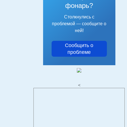
фонарь?
Столкнулись с
проблемой — сообщите о
ней!
Сообщить о
проблеме
<