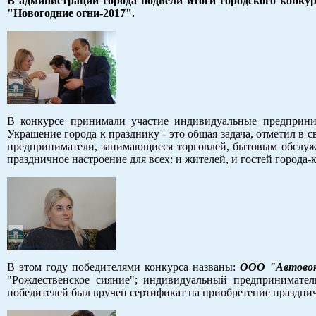
В администрации города подвели итоги городского конку
"Новогодние огни-2017".
В конкурсе принимали участие индивидуальные предприним
Украшение города к празднику - это общая задача, отметил в 
предприниматели, занимающиеся торговлей, бытовым обслуж
праздничное настроение для всех: и жителей, и гостей города-
В этом году победителями конкурса названы:
ООО "Автовок
"Рождественское сияние"; индивидуальный предпринимате
победителей был вручен сертификат на приобретение праздн