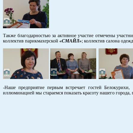
Также благодарностью за активное участие отмечены участн
коллектив парикмахерской
«СМАЙЛ»
; коллектив салона оде
-Наше предприятие первым встречает гостей Белокурихи
иллюминацией мы стараемся показать красоту нашего города, 