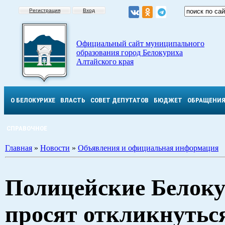
Регистрация
Вход
Официальный сайт муниципального
образования город Белокуриха
Алтайского края
О БЕЛОКУРИХЕ
ВЛАСТЬ
СОВЕТ ДЕПУТАТОВ
БЮДЖЕТ
ОБРАЩЕНИ
СПРАВОЧНОЕ
Главная
»
Новости
»
Объявления и официальная информация
Полицейские Белок
просят откликнутьс