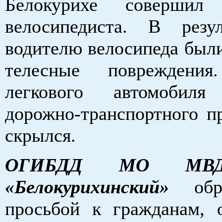
Белокурихе совершил
велосипедиста. В резу
водителю велосипеда был
телесные повреждения
легкового автомобил
дорожно-транспортного п
скрылся.
ОГИБДД МО МВД
«Белокурихинский»
об
просьбой к гражданам,