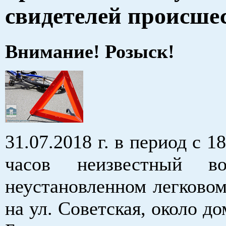
свидетелей происше
Внимание! Розыск!
31.07.2018 г. в период с 1
часов неизвестный в
неустановленном легковом
на ул. Советская, около до