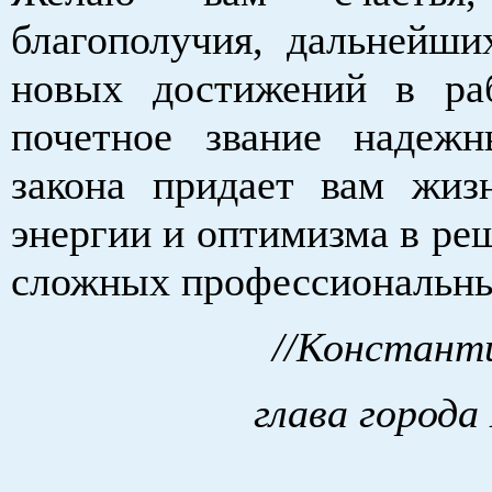
благополучия, дальнейши
новых достижений в ра
почетное звание надеж
закона придает вам жиз
энергии и оптимизма в ре
сложных профессиональны
//Константи
глава города