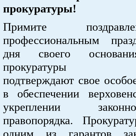
прокуратуры!
Примите поздрав
профессиональным праз
дня своего основани
прокуратуры неп
подтверждают свое особое
в обеспечении верховенс
укреплении зако
правопорядка. Прокурату
одним из гарантов за