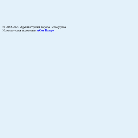
© 2013-2026 Администрация города Белокуриха
Используются технологии
uCoz
Наверх