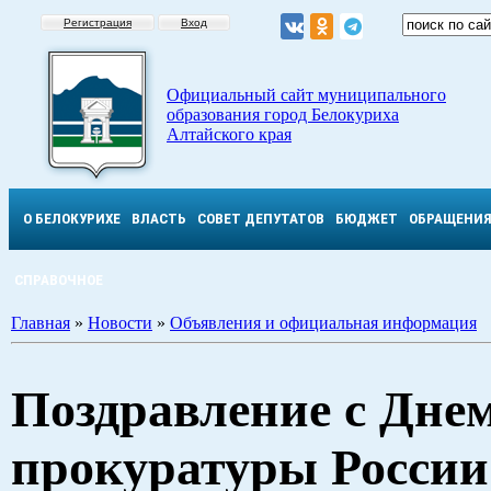
Регистрация
Вход
Официальный сайт муниципального
образования город Белокуриха
Алтайского края
О БЕЛОКУРИХЕ
ВЛАСТЬ
СОВЕТ ДЕПУТАТОВ
БЮДЖЕТ
ОБРАЩЕНИ
СПРАВОЧНОЕ
Главная
»
Новости
»
Объявления и официальная информация
Поздравление с Дне
прокуратуры России