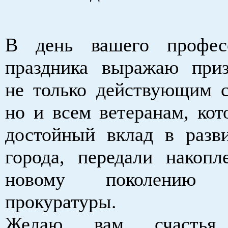
В день вашего професс
праздника выражаю приз
не только действующим с
но и всем ветеранам, кот
достойный вклад в разв
города, передали накоп
новому поколению р
прокуратуры.
Желаю вам счастья, 