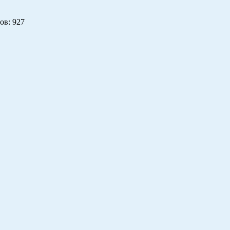
ов
: 927