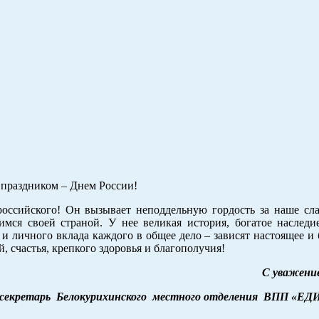
 праздником – Днем России!
российского! Он вызывает неподдельную гордость за наше сл
мся своей страной. У нее великая история, богатое наследие
 и личного вклада каждого в общее дело – зависят настоящее и
 счастья, крепкого здоровья и благополучия!
С уважени
секретарь Белокурихинского местного отделения ВПП «