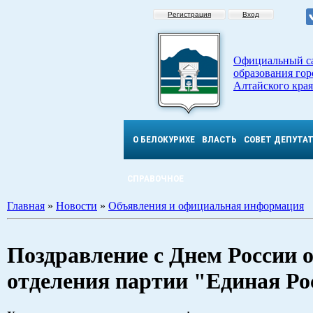
Регистрация
Вход
Официальный с
образования гор
Алтайского края
О БЕЛОКУРИХЕ
ВЛАСТЬ
СОВЕТ ДЕПУТА
СПРАВОЧНОЕ
Главная
»
Новости
»
Объявления и официальная информация
Поздравление с Днем России 
отделения партии "Единая Р