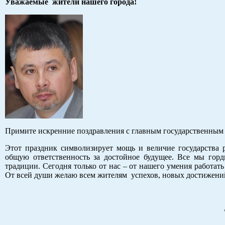
Уважаемые жители нашего города!
Примите искренние поздравления с главным государственным
Этот праздник символизирует мощь и величие государства 
общую ответственность за достойное будущее. Все мы горди
традиции. Сегодня только от нас – от нашего умения работать
От всей души желаю всем жителям успехов, новых достижений,