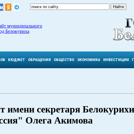
айт муниципального
од Белокуриха
ТОВ
БЮДЖЕТ
ОБРАЩЕНИЯ
ОБЩЕСТВО
ЭКОНОМИКА
ИНВЕСТИЦИИ
от имени секретаря Белокурих
оссия" Олега Акимова