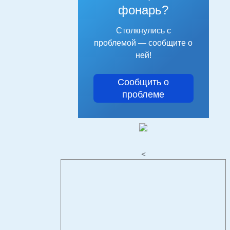
фонарь?
Столкнулись с
проблемой — сообщите о
ней!
Сообщить о
проблеме
<