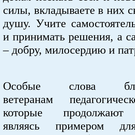
силы, вкладываете в них с
душу. Учите самостоятел
и принимать решения, а с
– добру, милосердию и пат
Особые слова благ
ветеранам педагогичес
которые продолжают 
являясь примером дл