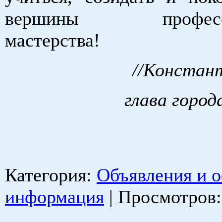
вершины профессио
мастерства!
//Констан
глава город
Категория
:
Объявления и 
информация
|
Просмотров