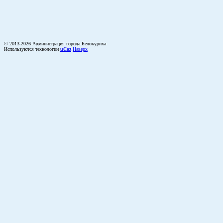
© 2013-2026 Администрация города Белокуриха
Используются технологии
uCoz
Наверх