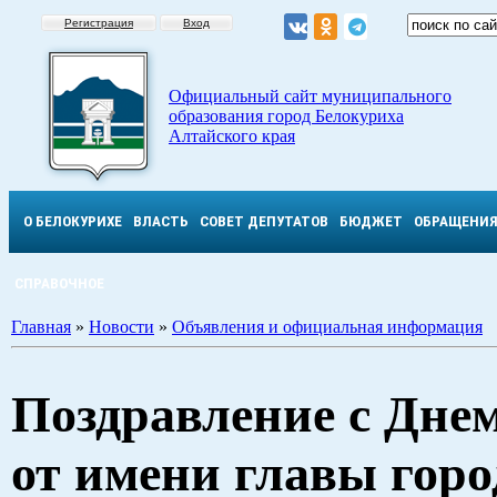
Регистрация
Вход
Официальный сайт муниципального
образования город Белокуриха
Алтайского края
О БЕЛОКУРИХЕ
ВЛАСТЬ
СОВЕТ ДЕПУТАТОВ
БЮДЖЕТ
ОБРАЩЕНИ
СПРАВОЧНОЕ
Главная
»
Новости
»
Объявления и официальная информация
Поздравление с Дне
от имени главы горо