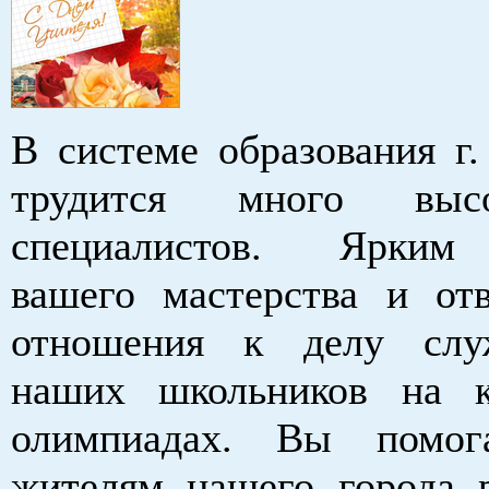
В системе образования г.
трудится много высо
специалистов. Ярким
вашего мастерства и отв
отношения к делу слу
наших школьников на к
олимпиадах. Вы помо
жителям нашего города 