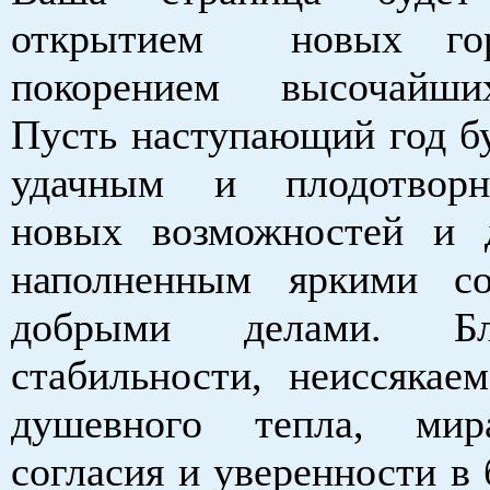
открытием новых гор
покорением высочайш
Пусть наступающий год бу
удачным и плодотвор
новых возможностей и 
наполненным яркими с
добрыми делами. Бла
стабильности, неиссякаем
душевного тепла, мира
согласия и уверенности в