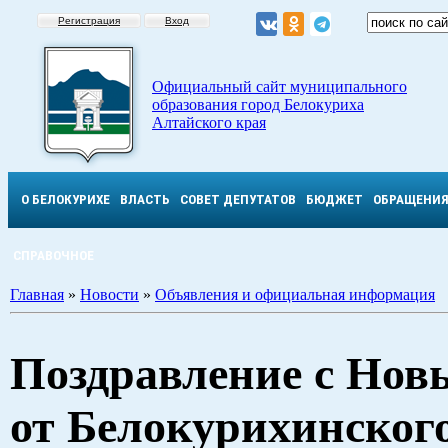
Регистрация
Вход
Официальный сайт муниципального
образования город Белокуриха
Алтайского края
О БЕЛОКУРИХЕ
ВЛАСТЬ
СОВЕТ ДЕПУТАТОВ
БЮДЖЕТ
ОБРАЩЕНИ
СПРАВОЧНОЕ
Главная
»
Новости
»
Объявления и официальная информация
Поздравление с Нов
от Белокурихинског