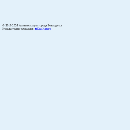
© 2013-2026 Администрация города Белокуриха
Используются технологии
uCoz
Наверх