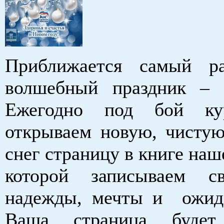
Приближается самый р
волшебный праздник – 
Ежегодно под бой ку
открываем новую, чистую
снег страницу в книге наш
которой записываем с
надежды, мечты и ожид
Ваша страница будет