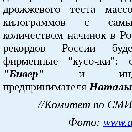
дрожжевого теста масс
килограммов с сам
количеством начинок в Ро
рекордов России бу
фирменные "кусочки":
"Бивер"
и индивид
предпринимателя
Натальи
//Комитет по СМИ 
Фото:
www.a