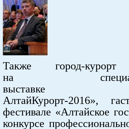
Также город-курорт 
на специализи
выставке «Ал
АлтайКурорт-2016», гас
фестивале «Алтайское гос
конкурсе профессионально