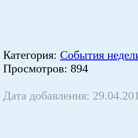
Категория
:
События недел
Просмотров
: 894
Дата добавления: 29.04.20