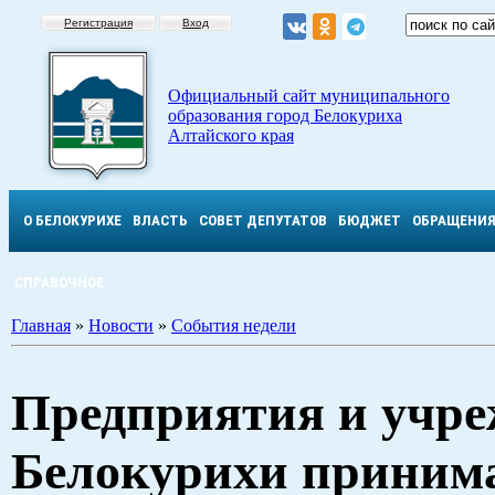
Регистрация
Вход
Официальный сайт муниципального
образования город Белокуриха
Алтайского края
О БЕЛОКУРИХЕ
ВЛАСТЬ
СОВЕТ ДЕПУТАТОВ
БЮДЖЕТ
ОБРАЩЕНИ
СПРАВОЧНОЕ
Главная
»
Новости
»
События недели
Предприятия и учр
Белокурихи приним