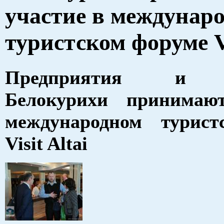
участие в междунар
туристском форуме Vi
Предприятия и у
Белокурихи принимаю
международном турист
Visit Altai