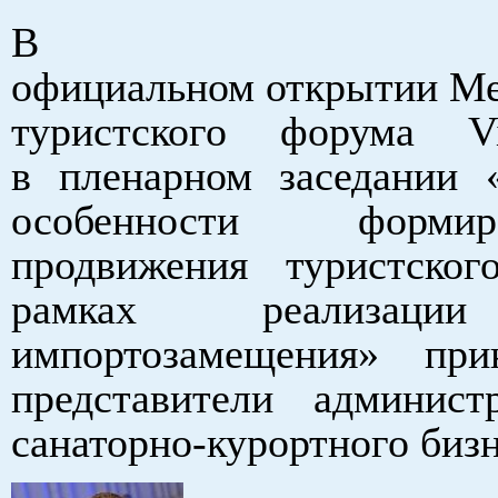
В
официальном открытии М
туристского форума V
в пленарном заседании 
особенности форм
продвижения туристског
рамках реализаци
импортозамещения» при
представители админист
санаторно-курортного биз