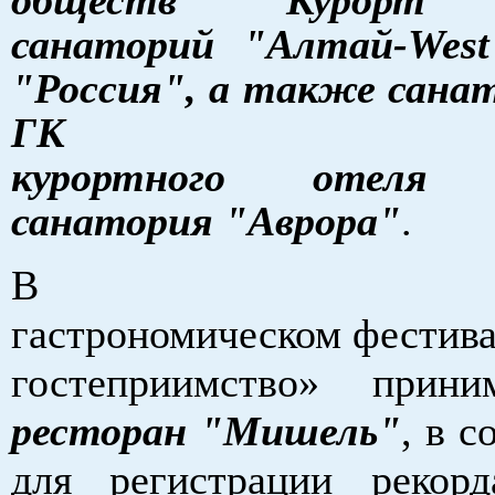
санаторий "Алтай-West
"Россия", а также сана
ГК "Благо
курортного отеля "
санатория "Аврора"
.
В
гастрономическом фестива
гостеприимство» прини
ресторан "Мишель"
, в с
для регистрации рекор