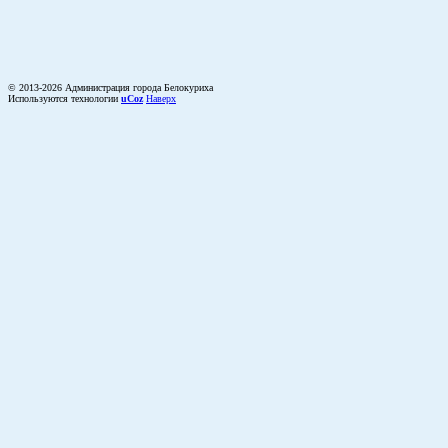
© 2013-2026 Администрация города Белокуриха
Используются технологии
uCoz
Наверх