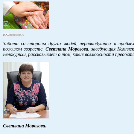
www.
kcsonlesken.ru
Забота со стороны других людей, неравнодушных к пробле
пожилом возрасте.
Светлана Морозова,
заведующая Комплек
Белокурихи, рассказывает о том, какие возможности предост
Светлана Морозова.