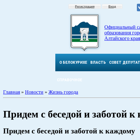
Регистрация
Вход
Официальный с
образования гор
Алтайского края
О БЕЛОКУРИХЕ
ВЛАСТЬ
СОВЕТ ДЕПУТА
СПРАВОЧНОЕ
Главная
»
Новости
»
Жизнь города
Придем с беседой и заботой к
Придем с беседой и заботой к каждому