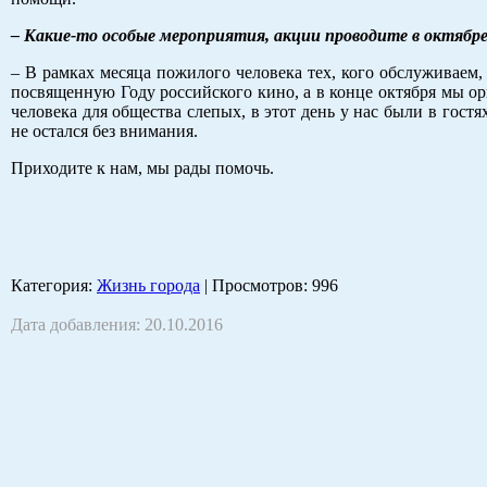
– Какие-то особые мероприятия, акции проводите в октябр
– В рамках месяца пожилого человека тех, кого обслуживаем,
посвященную Году российского кино, а в конце октября мы орг
человека для общества слепых, в этот день у нас были в гост
не остался без внимания.
Приходите к нам, мы рады помочь.
Категория
:
Жизнь города
|
Просмотров
: 996
Дата добавления: 20.10.2016