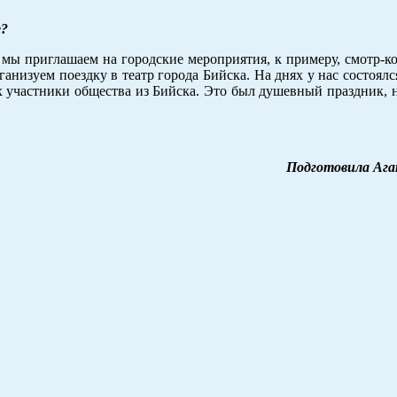
е?
 мы приглашаем на городские мероприятия, к примеру, смотр-ко
анизуем поездку в театр города Бийска. На днях у нас состоял
ях участники общества из Бийска. Это был душевный праздник, 
Подготовила Ага