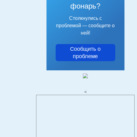
фонарь?
Столкнулись с
проблемой — сообщите о
ней!
Сообщить о
проблеме
<