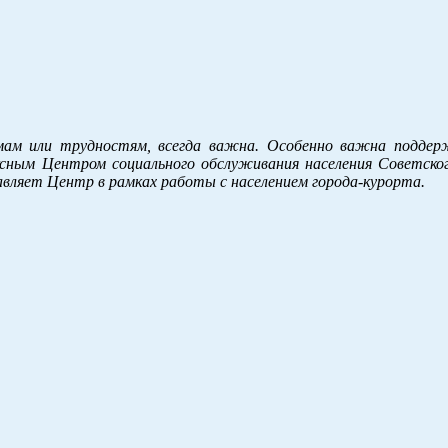
мам или трудностям, всегда важна. Особенно важна поддер
сным Центром социального обслуживания населения Советског
авляет Центр в рамках работы с населением города-курорта.