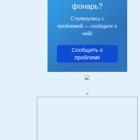
фонарь?
Столкнулись с
проблемой — сообщите о
ней!
Сообщить о
проблеме
<