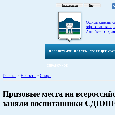
Регистрация
Вход
Официальный с
образования гор
Алтайского края
О БЕЛОКУРИХЕ
ВЛАСТЬ
СОВЕТ ДЕПУТА
СПРАВОЧНОЕ
Главная
»
Новости
»
Спорт
Призовые места на всероссий
заняли воспитанники СДЮШО