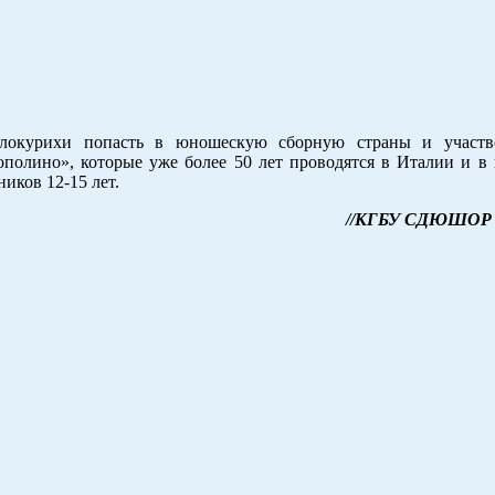
локурихи попасть в юношескую сборную страны и участв
полино», которые уже более 50 лет проводятся в Италии и в 
иков 12-15 лет.
//КГБУ СДЮШОР 