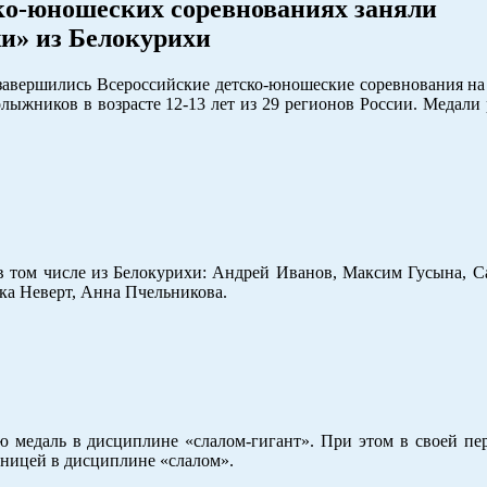
ско-юношеских соревнованиях заняли
» из Белокурихи
завершились Всероссийские детско-юношеские соревнования на
лыжников в возрасте 12-13 лет из 29 регионов России. Медали
 в том числе из Белокурихи: Андрей Иванов, Максим Гусына, 
ка Неверт, Анна Пчельникова.
ю медаль в дисциплине «слалом-гигант». При этом в своей пе
ьницей в дисциплине «слалом».