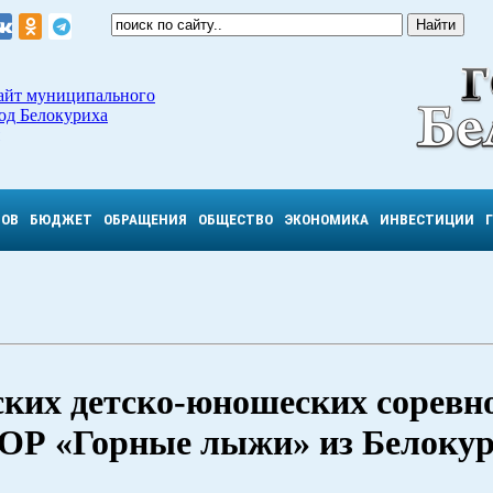
айт муниципального
од Белокуриха
ТОВ
БЮДЖЕТ
ОБРАЩЕНИЯ
ОБЩЕСТВО
ЭКОНОМИКА
ИНВЕСТИЦИИ
ских детско-юношеских соревн
Р «Горные лыжи» из Белоку