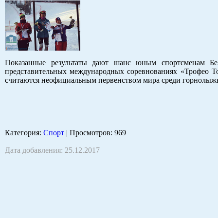
Показанные результаты дают шанс юным спортсменам Бе
представительных международных соревнованиях «Трофео То
считаются неофициальным первенством мира среди горнолыжн
Категория
:
Спорт
|
Просмотров
: 969
Дата добавления: 25.12.2017