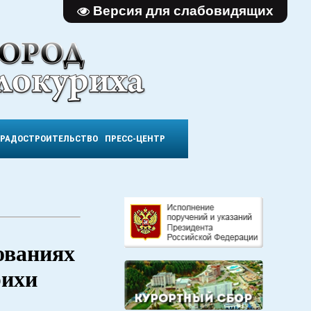
Версия для слабовидящих
ГРАДОСТРОИТЕЛЬСТВО
ПРЕСС-ЦЕНТР
ованиях
рихи