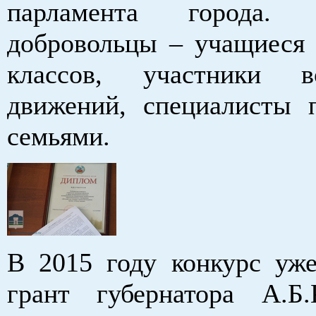
парламента города
добровольцы – учащиес
классов, участники во
движений, специалисты 
семьями.
В 2015 году конкурс уж
грант губернатора А.Б