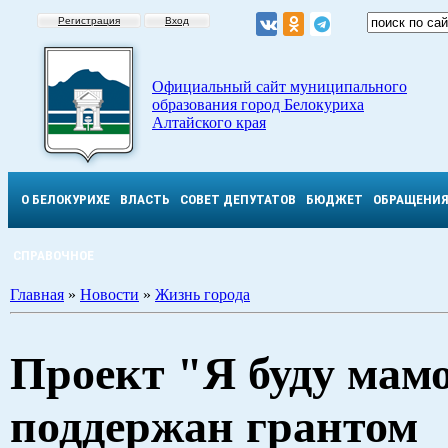
Регистрация
Вход
Официальный сайт муниципального
образования город Белокуриха
Алтайского края
О БЕЛОКУРИХЕ
ВЛАСТЬ
СОВЕТ ДЕПУТАТОВ
БЮДЖЕТ
ОБРАЩЕНИ
СПРАВОЧНОЕ
Главная
»
Новости
»
Жизнь города
Проект "Я буду мам
поддержан грантом