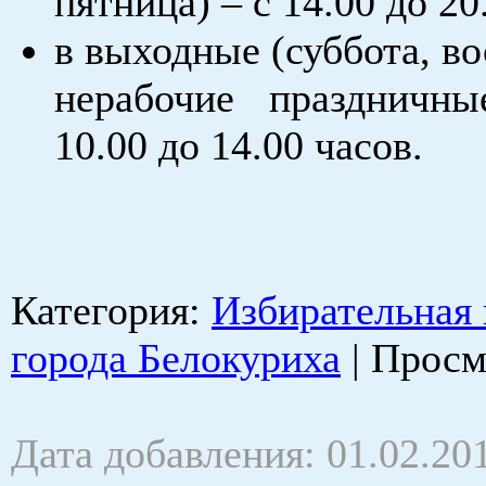
пятница) – с 14.00 до 20
в выходные (суббота, во
нерабочие праздничн
10.00 до 14.00 часов.
Категория
:
Избирательная
города Белокуриха
|
Просм
Дата добавления: 01.02.20