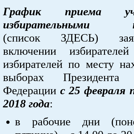
График приема уча
избирательными ко
(список ЗДЕСЬ) за
включении избирателе
избирателей по месту на
выборах Президента 
Федерации
с 25 февраля 
2018 года
:
в рабочие дни (пон