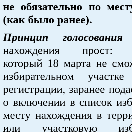
не обязательно по мес
(как было ранее).
Принцип голосовани
нахождения прост: и
который 18 марта не смо
избирательном участк
регистрации, заранее пода
о включении в список изб
месту нахождения в терр
или участковую изби