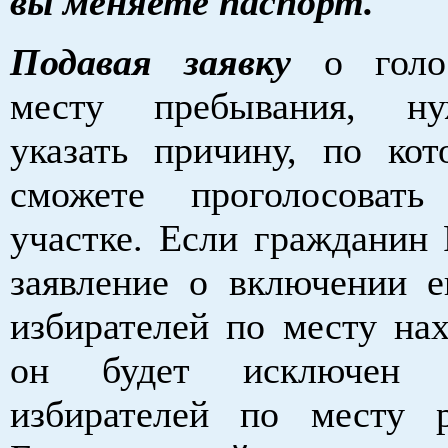
вы меняете паспорт.
Подавая заявку
о голос
месту пребывания, н
указать причину, по ко
сможете проголосоват
участке. Если гражданин
заявление о включении е
избирателей по месту нах
он будет исключен 
избирателей по месту р