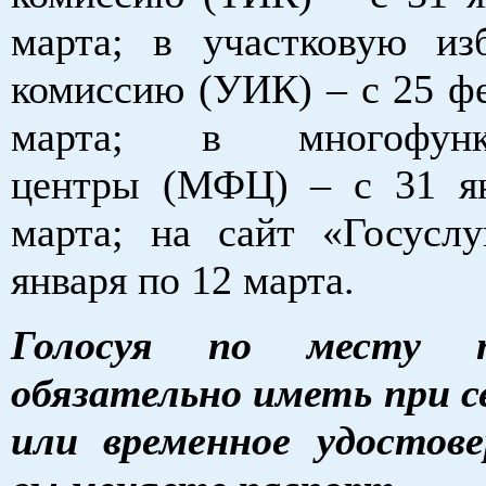
марта; в участковую из
комиссию (УИК) – с 25 фе
марта; в многофункц
центры (МФЦ) – с 31 я
марта; на сайт «Госусл
января по 12 марта.
Голосуя по месту пр
обязательно иметь при с
или временное удостове