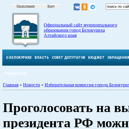
Регистрация
Вход
Официальный сайт муниципального
образования город Белокуриха
Алтайского края
О БЕЛОКУРИХЕ
ВЛАСТЬ
СОВЕТ ДЕПУТАТОВ
БЮДЖЕТ
ОБРАЩЕНИ
СПРАВОЧНОЕ
Главная
»
Новости
»
Избирательная комиссия города Белокури
Проголосовать на в
президента РФ можн