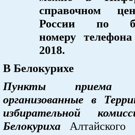
справочном ц
России по бе
номеру телефона
2018.
В Белокурихе
Пункты приема за
организованные в Терр
избирательной комис
Белокуриха
Алтайского к