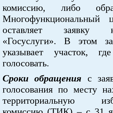
комиссию, либо обр
Многофункциональный ц
оставляет заявку 
«Госуслуги». В этом з
указывает участок, гд
голосовать.
Сроки обращения
с заяв
голосования по месту на
территориальную изб
комиссию (ТИК) – с 31 я