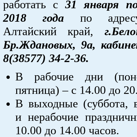
работать с
31 января п
2018 года
по адрес
Алтайский край,
г.Бел
Бр.Ждановых, 9а, кабине
8(38577) 34-2-36.
В рабочие дни (пон
пятница) – с 14.00 до 20
В выходные (суббота, 
и нерабочие празднич
10.00 до 14.00 часов.