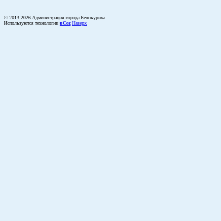
© 2013-2026 Администрация города Белокуриха
Используются технологии
uCoz
Наверх