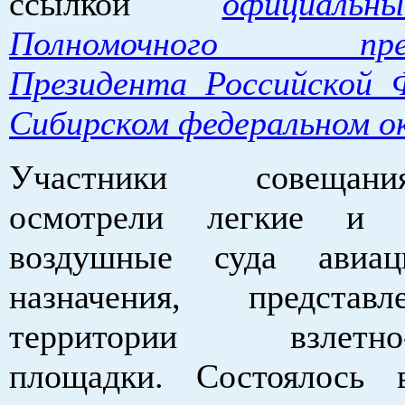
ссылкой
официаль
Полномочного пред
Президента Российской 
Сибирском федеральном о
Участники совещан
осмотрели легкие и с
воздушные суда авиа
назначения, предста
территории взлетно-
площадки. Состоялось 