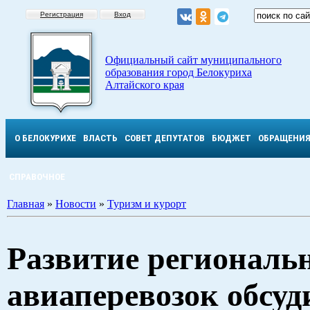
Регистрация
Вход
Официальный сайт муниципального
образования город Белокуриха
Алтайского края
О БЕЛОКУРИХЕ
ВЛАСТЬ
СОВЕТ ДЕПУТАТОВ
БЮДЖЕТ
ОБРАЩЕНИ
СПРАВОЧНОЕ
Главная
»
Новости
»
Туризм и курорт
Развитие региональ
авиаперевозок обсуд