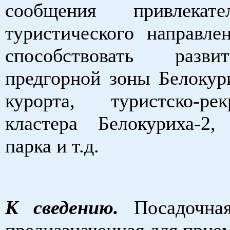
сообщения привлекат
туристического направле
способствовать разв
предгорной зоны Белокури
курорта, туристско-рек
кластера Белокуриха-2,
парка и т.д.
К сведению.
Посадочна
предназначенная для прие