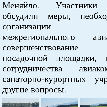
Меняйло. Участники 
обсудили меры, необх
организации рег
межрегионального авиа
совершенствование
посадочной площадки, 
сотрудничества авиа
санаторно-курортных у
другие вопросы.