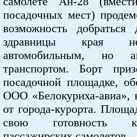
самолете Ан-28 (вмест
посадочных мест) продем
возможность добраться
здравницы края н
автомобильным, но а
транспортом. Борт при
посадочной площадке, об
ООО «Белокуриха-авиа», в
от города-курорта. Площа
свою готовность 
пассажирских самолетов.