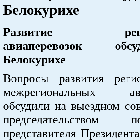
Белокурихе
Развитие регио
авиаперевозок об
Белокурихе
Вопросы развития реги
межрегиональных ави
обсудили на выездном со
председательством по
представителя Президента