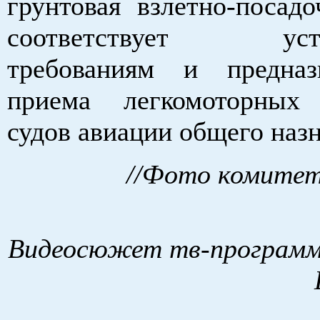
грунтовая взлетно-посадо
соответствует уста
требованиям и предназ
приема легкомоторных
судов авиации общего наз
//Фото комитет
Видеосюжет тв-програм