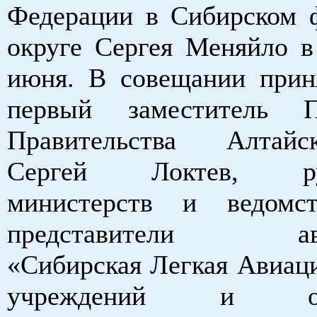
Федерации в Сибирском 
округе Сергея Меняйло в 
июня. В совещании прин
первый заместитель Пр
Правительства Алтай
Сергей Локтев, рук
министерств и ведомст
представители ави
«Сибирская Легкая Авиаци
учреждений и орга