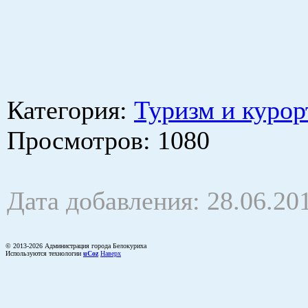
Категория
:
Туризм и курор
Просмотров
: 1080
Дата добавления: 28.06.20
© 2013-2026 Администрация города Белокуриха
Используются технологии
uCoz
Наверх