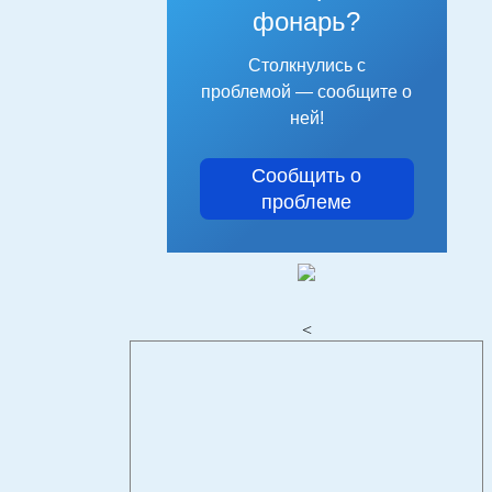
фонарь?
Столкнулись с
проблемой — сообщите о
ней!
Сообщить о
проблеме
<