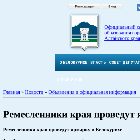
Регистрация
Вход
Официальный с
образования гор
Алтайского края
О БЕЛОКУРИХЕ
ВЛАСТЬ
СОВЕТ ДЕПУТА
СПРАВОЧНОЕ
Главная
»
Новости
»
Объявления и официальная информация
Ремесленники края проведут 
Ремесленники края проведут ярмарку в Белокурихе