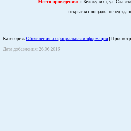
Место проведения:
г. Белокуриха, ул. Славско
открытая площадка перед здание
Категория
:
Объявления и официальная информация
|
Просмотр
Дата добавления: 26.06.2016