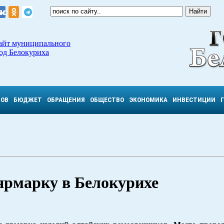
айт муниципального
од Белокуриха
ТОВ
БЮДЖЕТ
ОБРАЩЕНИЯ
ОБЩЕСТВО
ЭКОНОМИКА
ИНВЕСТИЦИИ
ярмарку в Белокурихе