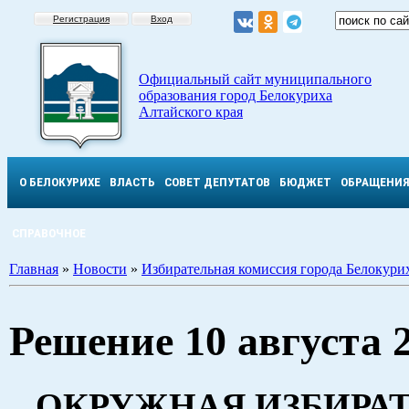
Регистрация
Вход
Официальный сайт муниципального
образования город Белокуриха
Алтайского края
О БЕЛОКУРИХЕ
ВЛАСТЬ
СОВЕТ ДЕПУТАТОВ
БЮДЖЕТ
ОБРАЩЕНИ
СПРАВОЧНОЕ
Главная
»
Новости
»
Избирательная комиссия города Белокури
Решение 10 августа 2
ОКРУЖНАЯ ИЗБИРА