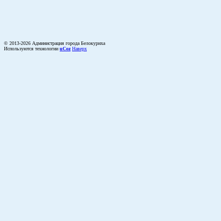
© 2013-2026 Администрация города Белокуриха
Используются технологии
uCoz
Наверх