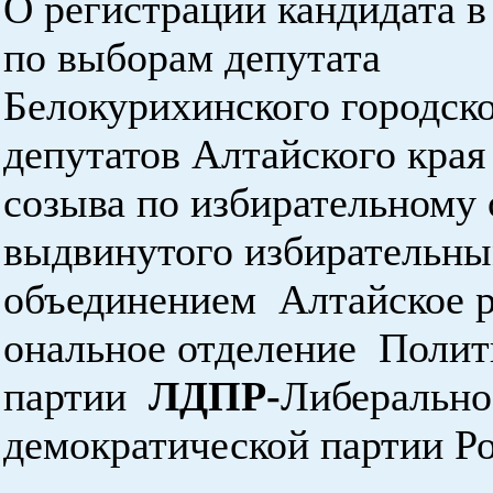
О регистрации кандидата в
по выборам депутата
Белокурихинского городск
депутатов Алтайского края
созыва по избирательному 
выдвинутого избирательн
объединением Алтайское р
ональное отделение Полит
партии
ЛДПР-
Либерально
демократической партии Р