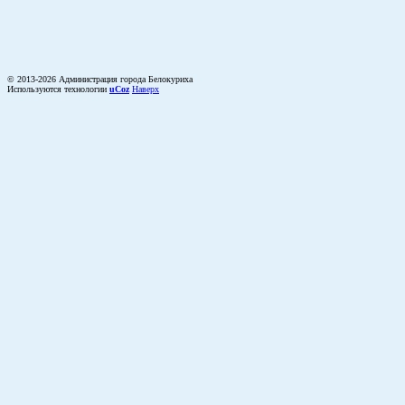
© 2013-2026 Администрация города Белокуриха
Используются технологии
uCoz
Наверх