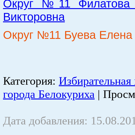
Округ №11 Филатова 
Викторовна
Округ №11 Буева Елена
Категория
:
Избирательная
города Белокуриха
|
Просм
Дата добавления: 15.08.20