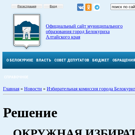
Регистрация
Вход
Официальный сайт муниципального
образования город Белокуриха
Алтайского края
О БЕЛОКУРИХЕ
ВЛАСТЬ
СОВЕТ ДЕПУТАТОВ
БЮДЖЕТ
ОБРАЩЕНИ
СПРАВОЧНОЕ
Главная
»
Новости
»
Избирательная комиссия города Белокури
Решение
ОКРУЖНАЯ ИЗБИРА