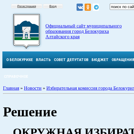
Регистрация
Вход
Официальный сайт муниципального
образования город Белокуриха
Алтайского края
О БЕЛОКУРИХЕ
ВЛАСТЬ
СОВЕТ ДЕПУТАТОВ
БЮДЖЕТ
ОБРАЩЕНИ
СПРАВОЧНОЕ
Главная
»
Новости
»
Избирательная комиссия города Белокури
Решение
ОКРУЖНАЯ ИЗБИРА