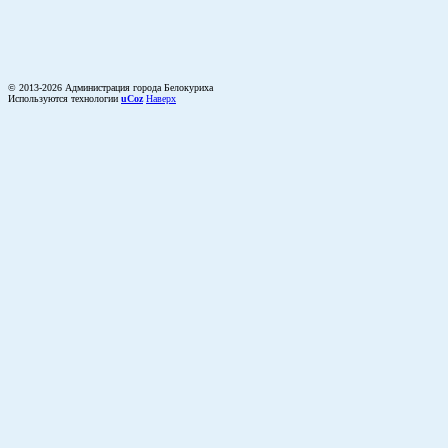
© 2013-2026 Администрация города Белокуриха
Используются технологии
uCoz
Наверх