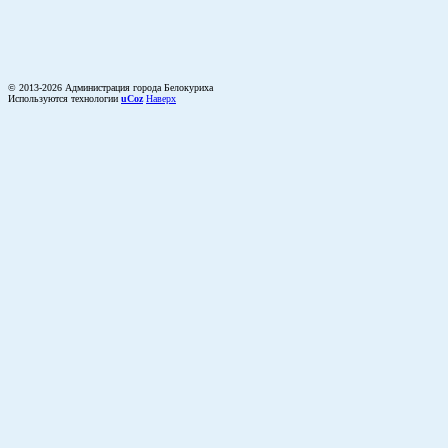
© 2013-2026 Администрация города Белокуриха
Используются технологии
uCoz
Наверх