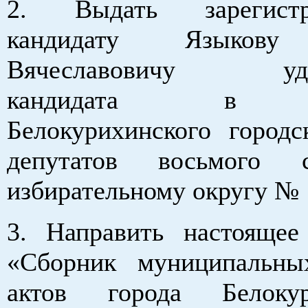
2. Выдать зарегистр
кандидату Языкову
Вячеславовичу удос
кандидата в д
Белокурихинского городс
депутатов восьмого 
избирательному округу № 
3. Направить настояще
«Сборник муниципальны
актов города Белоку