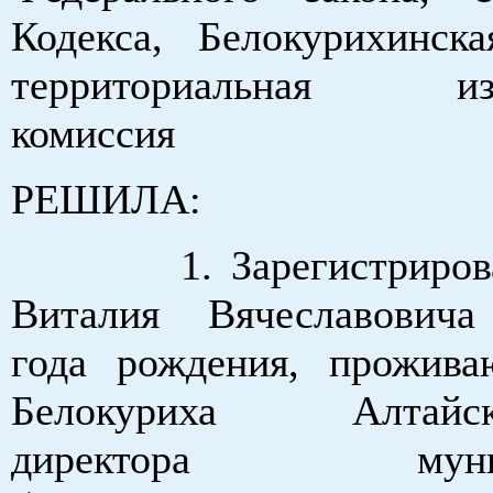
Кодекса, Белокурихинска
территориальная изб
комиссия
РЕШИЛА:
1. Зарегистрироват
Виталия Вячеславовича
года рождения, прожив
Белокуриха Алтайск
директора муници