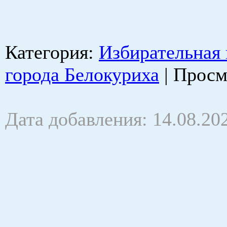
Категория
:
Избирательная
города Белокуриха
|
Просм
Дата добавления: 14.08.20