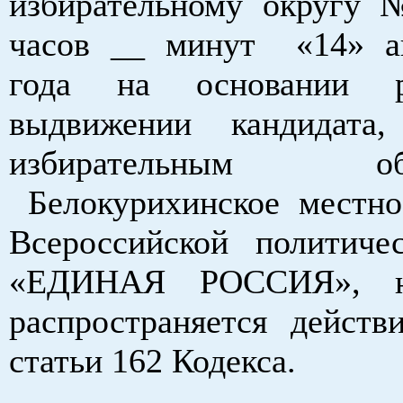
избирательному округу
часов __ минут «14» а
года на основании 
выдвижении кандидата,
избирательным объ
Б
елокурихинское местно
Всероссийской политиче
«ЕДИНАЯ РОССИЯ», н
распространяется действ
статьи 162 Кодекса.