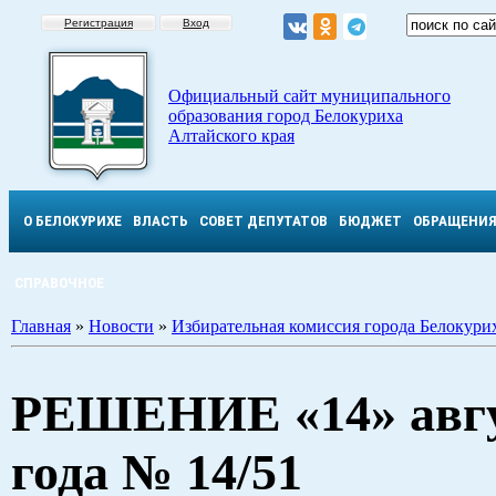
Регистрация
Вход
Официальный сайт муниципального
образования город Белокуриха
Алтайского края
О БЕЛОКУРИХЕ
ВЛАСТЬ
СОВЕТ ДЕПУТАТОВ
БЮДЖЕТ
ОБРАЩЕНИ
СПРАВОЧНОЕ
Главная
»
Новости
»
Избирательная комиссия города Белокури
РЕШЕНИЕ «14» авгу
года № 14/51