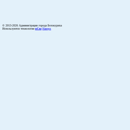
© 2013-2026 Администрация города Белокуриха
Используются технологии
uCoz
Наверх