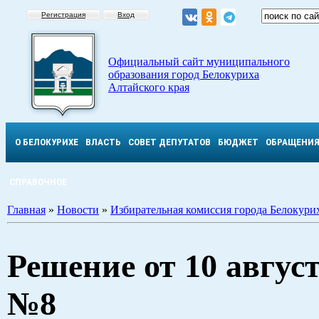
Регистрация
Вход
Официальный сайт муниципального
образования город Белокуриха
Алтайского края
О БЕЛОКУРИХЕ
ВЛАСТЬ
СОВЕТ ДЕПУТАТОВ
БЮДЖЕТ
ОБРАЩЕНИ
СПРАВОЧНОЕ
Главная
»
Новости
»
Избирательная комиссия города Белокури
Решение от 10 августа
№8