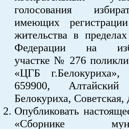
голосования избир
имеющих регистраци
жительства в пределах
Федерации на изби
участке № 276 поликл
«ЦГБ г.Белокуриха»,
659900, Алтайский
Белокуриха, Советская, 
Опубликовать настояще
«Сборнике муниц