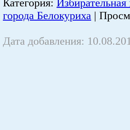
Категория
:
Избирательная
города Белокуриха
|
Просм
Дата добавления: 10.08.20