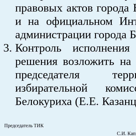
правовых актов города
и на официальном Инт
администрации города Б
Контроль исполнения
решения возложить на 
председателя терри
избирательной коми
Белокуриха (Е.Е. Казанц
Председатель ТИК
С.И. Капра