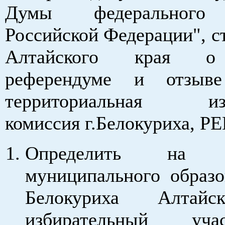
Думы федерального
Российской Федерации", ст
Алтайского края о
референдуме и отзыве
территориальная изб
комиссия г.Белокуриха, 
Определить на т
муниципального образо
Белокуриха Алтайс
избирательный уч