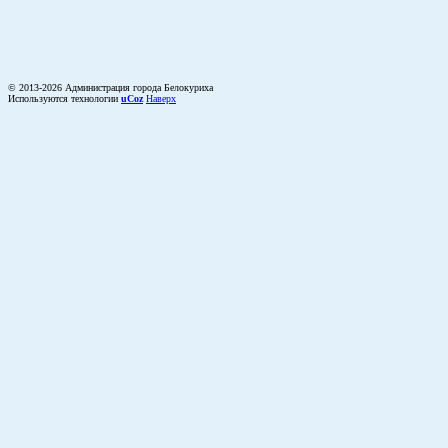
© 2013-2026 Администрация города Белокуриха
Используются технологии
uCoz
Наверх