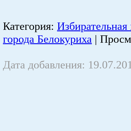
Категория
:
Избирательная
города Белокуриха
|
Просм
Дата добавления: 19.07.20