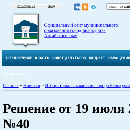
Регистрация
Вход
Официальный сайт муниципального
образования город Белокуриха
Алтайского края
О БЕЛОКУРИХЕ
ВЛАСТЬ
СОВЕТ ДЕПУТАТОВ
БЮДЖЕТ
ОБРАЩЕНИ
СПРАВОЧНОЕ
Главная
»
Новости
»
Избирательная комиссия города Белокури
Решение от 19 июля 2
№40