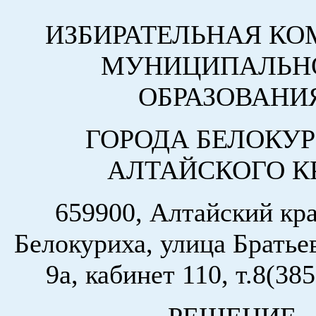
ИЗБИРАТЕЛЬНАЯ К
МУНИЦИПАЛЬН
ОБРАЗОВАНИ
ГОРОДА БЕЛОКУ
АЛТАЙСКОГО К
659900, Алтайский кра
Белокуриха, улица Братье
9а, кабинет 110, т.8(38