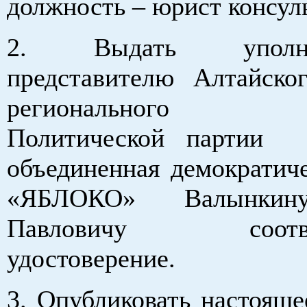
должность – юрист консул
2. Выдать уполном
представителю Алтайско
регионального о
Политической партии «
объединенная демократиче
«ЯБЛОКО» Валынкину
Павловичу соответ
удостоверение.
3. Опубликовать настояще