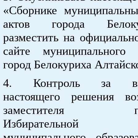
«Сборнике муниципальн
актов города Бело
разместить на официальн
сайте муниципального 
город Белокуриха Алтайско
4. Контроль за вы
настоящего решения во
заместителя пред
Избирательной к
муниципального образов