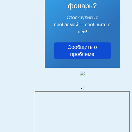
фонарь?
Столкнулись с
проблемой — сообщите о
ней!
Сообщить о
проблеме
<