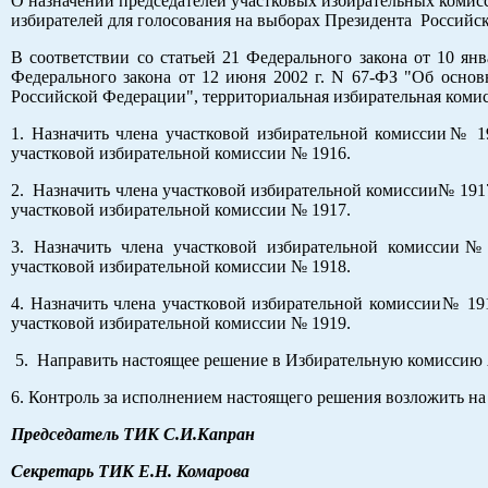
О назначении председателей участковых избирательных коми
избирателей для голосования на выборах Президента Российс
В соответствии со статьей 21 Федерального закона от 10 я
Федерального закона от 12 июня 2002 г. N 67-ФЗ "Об основ
Российской Федерации", территориальная избирательная комис
1. Назначить члена участковой избирательной комиссии№ 1
участковой избирательной комиссии № 1916.
2. Назначить члена участковой избирательной комиссии№ 19
участковой избирательной комиссии № 1917.
3. Назначить члена участковой избирательной комиссии
участковой избирательной комиссии № 1918.
4. Назначить члена участковой избирательной комиссии№ 1
участковой избирательной комиссии № 1919.
5. Направить настоящее решение в Избирательную комиссию 
6. Контроль за исполнением настоящего решения возложить на
Председатель ТИК С.И.Капран
Секретарь ТИК Е.Н. Комарова