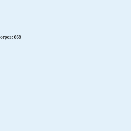
отров
: 868