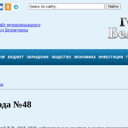
айт муниципального
од Белокуриха
ТОВ
БЮДЖЕТ
ОБРАЩЕНИЯ
ОБЩЕСТВО
ЭКОНОМИКА
ИНВЕСТИЦИИ
ха
года №48