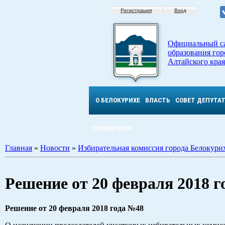
Регистрация
Вход
Официальный с
образования гор
Алтайского края
О БЕЛОКУРИХЕ
ВЛАСТЬ
СОВЕТ ДЕПУТА
СПРАВОЧНОЕ
Главная
»
Новости
»
Избирательная комиссия города Белокури
Решение от 20 февраля 2018 
Решение от 20 февраля 2018 года №48