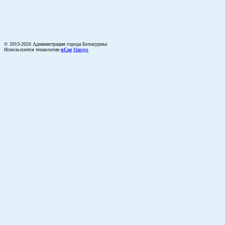
© 2013-2026 Администрация города Белокуриха
Используются технологии
uCoz
Наверх