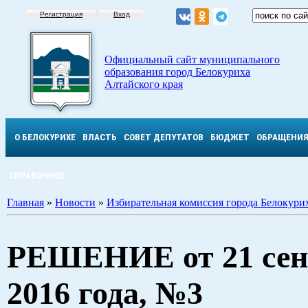
Регистрация
Вход
Официальный сайт муниципального
образования город Белокуриха
Алтайского края
О БЕЛОКУРИХЕ
ВЛАСТЬ
СОВЕТ ДЕПУТАТОВ
БЮДЖЕТ
ОБРАЩЕНИ
СПРАВОЧНОЕ
Главная
»
Новости
»
Избирательная комиссия города Белокури
РЕШЕНИЕ от 21 сен
2016 года, №3