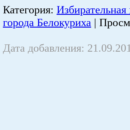
Категория
:
Избирательная
города Белокуриха
|
Просм
Дата добавления: 21.09.20