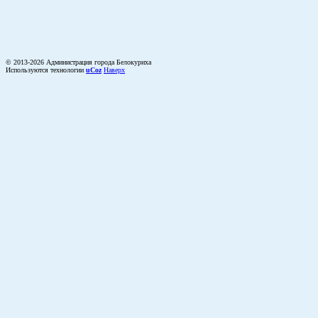
© 2013-2026 Администрация города Белокуриха
Используются технологии
uCoz
Наверх