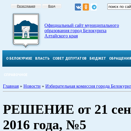
Регистрация
Вход
Официальный сайт муниципального
образования город Белокуриха
Алтайского края
О БЕЛОКУРИХЕ
ВЛАСТЬ
СОВЕТ ДЕПУТАТОВ
БЮДЖЕТ
ОБРАЩЕНИ
СПРАВОЧНОЕ
Главная
»
Новости
»
Избирательная комиссия города Белокури
РЕШЕНИЕ от 21 сен
2016 года, №5