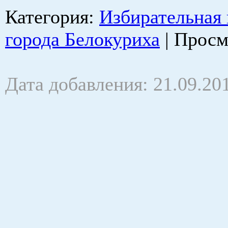
Категория
:
Избирательная
города Белокуриха
|
Просм
Дата добавления: 21.09.20