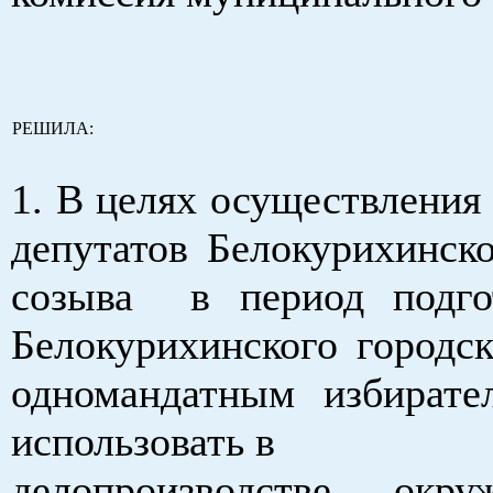
РЕШИЛА:
1. В целях осуществлени
депутатов Белокурихинско
созыва в период подгот
Белокурихинского городск
одномандатным избира
использовать в
делопроизводстве ок