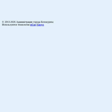
© 2013-2026 Администрация города Белокуриха
Используются технологии
uCoz
Наверх