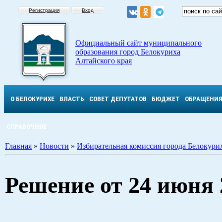
Регистрация
Вход
Официальный сайт муниципального
образования город Белокуриха
Алтайского края
О БЕЛОКУРИХЕ
ВЛАСТЬ
СОВЕТ ДЕПУТАТОВ
БЮДЖЕТ
ОБРАЩЕНИ
СПРАВОЧНОЕ
Главная
»
Новости
»
Избирательная комиссия города Белокури
Решение от 24 июня 