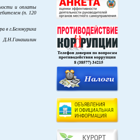
нности и оплаты
ебителем (п. 120
а в г.Белокуриха
Д.Н.Ганашилин