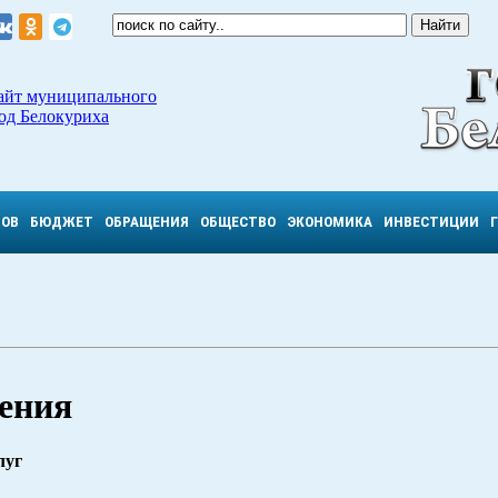
айт муниципального
од Белокуриха
ТОВ
БЮДЖЕТ
ОБРАЩЕНИЯ
ОБЩЕСТВО
ЭКОНОМИКА
ИНВЕСТИЦИИ
нения
луг