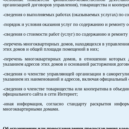
организацией договоров управления), товарищества и коопера
-сведения о выполняемых работах (оказываемых услугах) по 
-порядок и условия оказания услуг по содержанию и ремонту 
-сведения о стоимости работ (услуг) по содержанию и ремонт
-перечень многоквартирных домов, находящихся в управлении
этих домов и общей площади помещений в них;
-перечень многоквартирных домов, в отношении которых 
указанием адресов этих домов и оснований расторжения догов
-сведения о членстве управляющей организации в саморегул
указанием их наименований и адресов, включая официальный с
-сведения о членстве товарищества или кооператива в объеди
официального сайта в сети Интернет;
-иная информация, согласно стандарту раскрытия инфор
многоквартирными домами.
Об ограничении или приостановлении предоставления ком