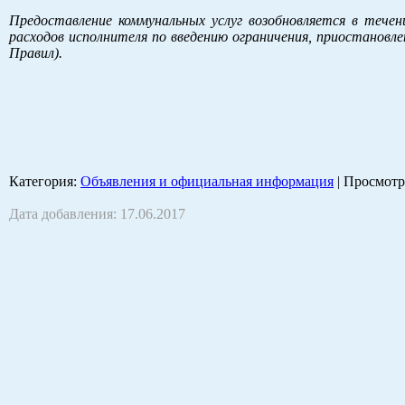
Предоставление коммунальных услуг возобновляется в тече
расходов исполнителя по введению ограничения, приостановле
Правил).
Категория
:
Объявления и официальная информация
|
Просмотр
Дата добавления: 17.06.2017