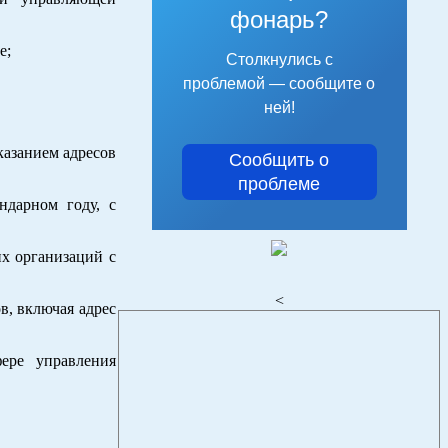
фонарь?
е;
Столкнулись с
проблемой — сообщите о
ней!
казанием адресов
Сообщить о
проблеме
ндарном году, с
х организаций с
<
в, включая адрес
ере управления