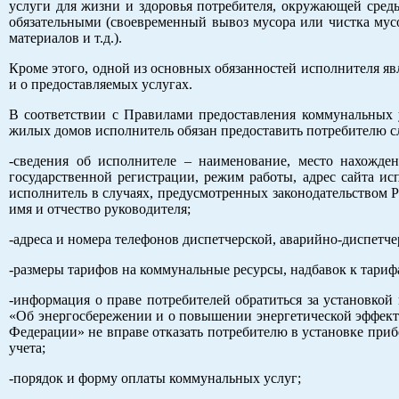
услуги для жизни и здоровья потребителя, окружающей сред
обязательными (своевременный вывоз мусора или чистка мус
материалов и т.д.).
Кроме этого, одной из основных обязанностей исполнителя яв
и о предоставляемых услугах.
В соответствии с Правилами предоставления коммунальных 
жилых домов исполнитель обязан предоставить потребителю
-сведения об исполнителе – наименование, место нахожден
государственной регистрации, режим работы, адрес сайта исп
исполнитель в случаях, предусмотренных законодательством 
имя и отчество руководителя;
-адреса и номера телефонов диспетчерской, аварийно-диспетч
-размеры тарифов на коммунальные ресурсы, надбавок к тари
-информация о праве потребителей обратиться за установкой
«Об энергосбережении и о повышении энергетической эффект
Федерации» не вправе отказать потребителю в установке прибо
учета;
-порядок и форму оплаты коммунальных услуг;