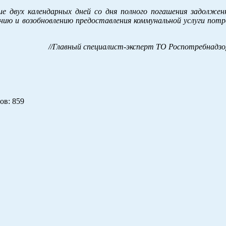
ние двух календарных дней со дня полного погашения задолже
нию и возобновлению предоставления коммунальной услуги потр
//Главный специалист-эксперт ТО Роспотребнадзор
ов
: 859