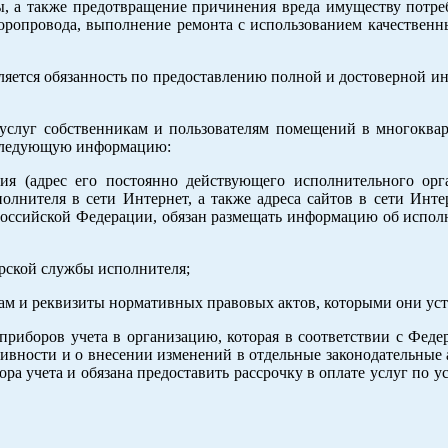
ы, а также предотвращение причинения вреда имуществу потре
оропровода, выполнение ремонта с использованием качественн
ляется обязанность по предоставлению полной и достоверной и
услуг собственникам и пользователям помещений в многоква
 следующую информацию:
ия (адрес его постоянно действующего исполнительного орга
олнителя в сети Интернет, а также адреса сайтов в сети Инте
Российской Федерации, обязан размещать информацию об испол
ерской службы исполнителя;
фам и реквизиты нормативных правовых актов, которыми они ус
 приборов учета в организацию, которая в соответствии с Фед
ивности и о внесении изменений в отдельные законодательные
ра учета и обязана предоставить рассрочку в оплате услуг по у