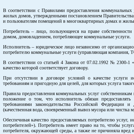
В соответствии с Правилами предоставления коммунальных 
жилых домов, утвержденными постановлением Правительства 
и пользователям помещений в многоквартирных домах и жилы
Потребитель – лицо, пользующееся на праве собственност
домом, домовладением, потребляющее коммунальные услуги.
Исполнитель – юридическое лицо независимо от организаци
потребителю коммунальные услуги (управляющая компания, Т
В соответствии со статьей 4 Закона от 07.02.1992 № 2300-1 
качество которой соответствует договору.
При отсутствии в договоре условий о качестве услуги и
требованиям и пригодную для целей, для которых услуга таког
Правила предоставления коммунальных услуг собственникам
положение о том, что исполнитель обязан предоставлять
требованиями законодательства Российской Федерации и
(качественная вода, своевременный вывоз мусора или чистка м
Обеспечивая качество предоставляемых потребителю услуг, ис
потребителей»). Потребитель имеет право на то, чтобы услу
потребителя, окружающей среды, а также не причиняла вред 