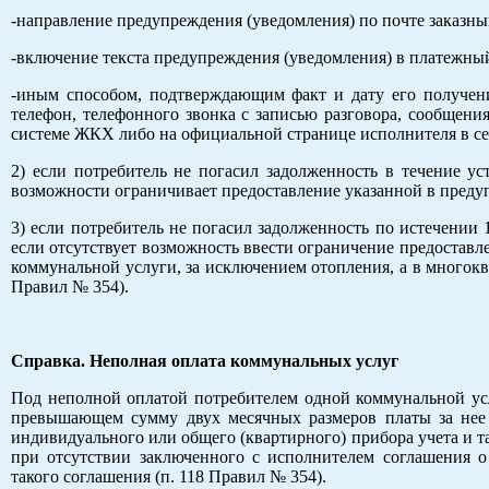
-направление предупреждения (уведомления) по почте заказн
-включение текста предупреждения (уведомления) в платежный
-иным способом, подтверждающим факт и дату его получени
телефон, телефонного звонка с записью разговора, сообщени
системе ЖКХ либо на официальной странице исполнителя в се
2) если потребитель не погасил задолженность в течение у
возможности ограничивает предоставление указанной в предуп
3) если потребитель не погасил задолженность по истечении
если отсутствует возможность ввести ограничение предоставл
коммунальной услуги, за исключением отопления, а в многокв
Правил № 354).
Справка. Неполная оплата коммунальных услуг
Под неполной оплатой потребителем одной коммунальной усл
превышающем сумму двух месячных размеров платы за нее (
индивидуального или общего (квартирного) прибора учета и т
при отсутствии заключенного с исполнителем соглашения 
такого соглашения (п. 118 Правил № 354).