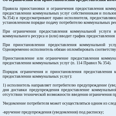
Правила приостановки и ограничения предоставления комм
предоставлении коммунальных услуг собственникам и пользо
№354) и предусматривают право исполнителя, предоставляю
установленном порядке подачу потребителю коммунальных ресур
При ограничении предоставления коммунальной услуги и
коммунального ресурса и (или) вводит график предоставления 
При приостановлении предоставления коммунальной услу
Одновременно исполнитель обязан опломбировать соответству
Приостановление или ограничение предоставления коммуна
предоставлении коммунальных услуг (п. 114 Правил № 354).
Порядок ограничения и приостановления предоставления 
предоставлении коммунальных услуг):
1) исполнитель направляет потребителю предупреждение (увед
дня доставки предупреждения предоставление коммунально
отсутствии технической возможности введения ограничения п
Уведомление потребителя может осуществляться одним из след
-вручение предупреждения (уведомления) под расписку;