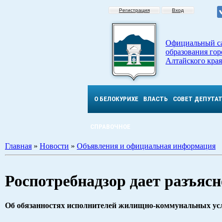
Регистрация
Вход
Официальный с
образования гор
Алтайского края
О БЕЛОКУРИХЕ
ВЛАСТЬ
СОВЕТ ДЕПУТА
СПРАВОЧНОЕ
Главная
»
Новости
»
Объявления и официальная информация
Роспотребнадзор дает разъяс
Об обязанностях исполнителей жилищно-коммунальных ус