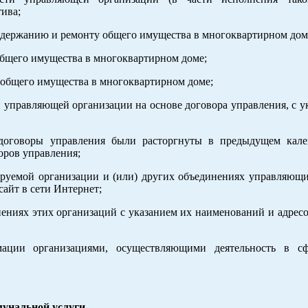
тива;
содержанию и ремонту общего имущества в многоквартирном дом
общего имущества в многоквартирном доме;
у общего имущества в многоквартирном доме;
 управляющей организации на основе договора управления, с у
договоры управления были расторгнуты в предыдущем кале
оров управления;
ируемой организации и (или) других объединениях управляющи
айт в сети Интернет;
нениях этих организаций с указанием их наименований и адресо
мации организациями, осуществляющими деятельность в сф
мунальной услуги